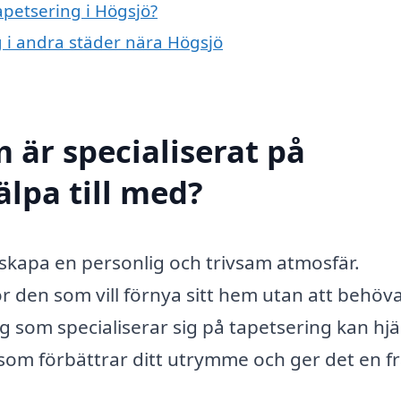
apetsering i Högsjö?
ng i andra städer nära Högsjö
 är specialiserat på
älpa till med?
tt skapa en personlig och trivsam atmosfär.
ör den som vill förnya sitt hem utan att behöv
 som specialiserar sig på tapetsering kan hjä
t som förbättrar ditt utrymme och ger det en f