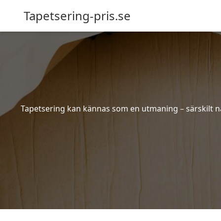
Tapetsering-pris.se
Tapetsering kan kännas som en utmaning – särskilt när