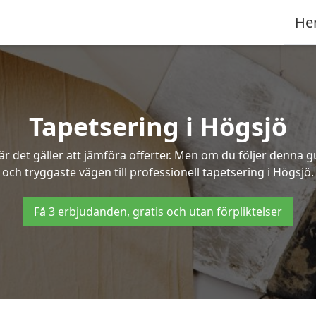
He
Tapetsering i Högsjö
 det gäller att jämföra offerter. Men om du följer denna g
och tryggaste vägen till professionell tapetsering i Högsjö.
Få 3 erbjudanden, gratis och utan förpliktelser