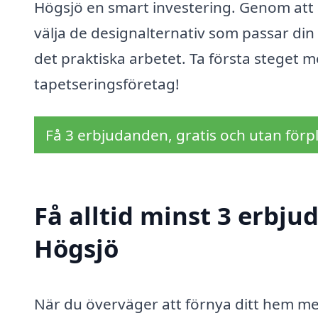
Högsjö en smart investering. Genom att an
välja de designalternativ som passar di
det praktiska arbetet. Ta första steget
tapetseringsföretag!
Få 3 erbjudanden, gratis och utan förpl
Få alltid minst 3 erbju
Högsjö
När du överväger att förnya ditt hem med 