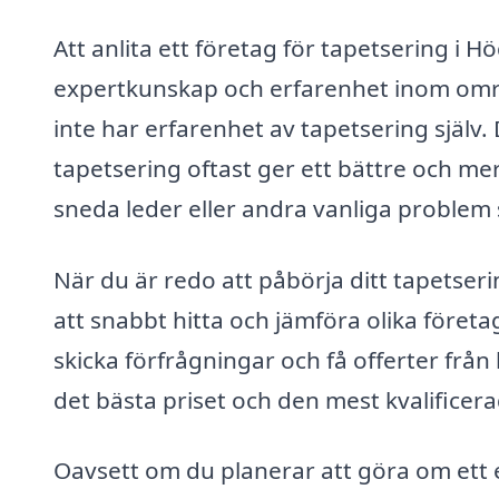
Att anlita ett företag för tapetsering i Hö
expertkunskap och erfarenhet inom områd
inte har erfarenhet av tapetsering själv. 
tapetsering oftast ger ett bättre och mer
sneda leder eller andra vanliga problem
När du är redo att påbörja ditt tapetse
att snabbt hitta och jämföra olika föret
skicka förfrågningar och få offerter från 
det bästa priset och den mest kvalificer
Oavsett om du planerar att göra om ett en