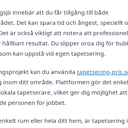
gsjö innebär att du får tillgång till både
et. Det kan spara tid och ångest, speciellt 
Det är också viktigt att notera att professionel
 hållbart resultat. Du slipper oroa dig för bub
 som kan uppstå vid egen tapetsering.
ringsprojekt kan du använda
tapetsering-pris.s
ag inom ditt område. Plattformen gör det enkel
lokala tapetserare, vilket ger dig möjlighet att
ade personen för jobbet.
kelt rum eller hela ditt hem, är tapetsering i