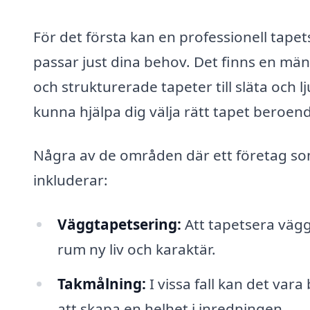
För det första kan en professionell tape
passar just dina behov. Det finns en mä
och strukturerade tapeter till släta och
kunna hjälpa dig välja rätt tapet beroen
Några av de områden där ett företag som
inkluderar:
Väggtapetsering:
Att tapetsera vägg
rum ny liv och karaktär.
Takmålning:
I vissa fall kan det var
att skapa en helhet i inredningen.