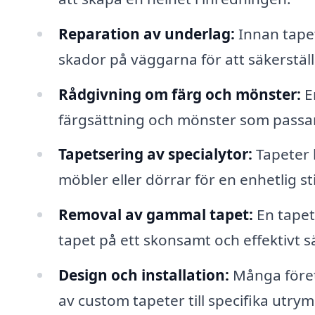
Reparation av underlag:
Innan tapet
skador på väggarna för att säkerställa
Rådgivning om färg och mönster:
En
färgsättning och mönster som passar
Tapetsering av specialytor:
Tapeter 
möbler eller dörrar för en enhetlig sti
Removal av gammal tapet:
En tapet
tapet på ett skonsamt och effektivt sä
Design och installation:
Många föret
av custom tapeter till specifika utry