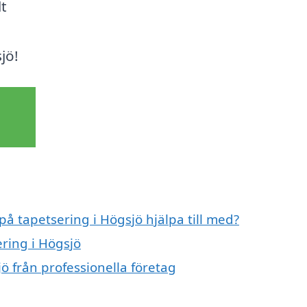
lt
jö!
på tapetsering i Högsjö hjälpa till med?
ering i Högsjö
ö från professionella företag