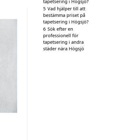
tapetsering i Högsjö?
5
Vad hjälper till att
bestämma priset på
tapetsering i Högsjö?
6
Sök efter en
professionell för
tapetsering i andra
städer nära Högsjö