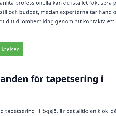
lita professionella kan du istället fokusera p
n stil och budget, medan experterna tar hand
 mot ditt drömhem idag genom att kontakta ett
iktelser
danden för tapetsering i
tapetsering i Högsjö, är det alltid en klok idé