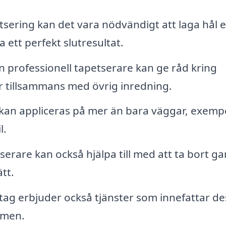
sering kan det vara nödvändigt att laga hål e
 ett perfekt slutresultat.
 professionell tapetserare kan ge råd kring
 tillsammans med övrig inredning.
kan appliceras på mer än bara väggar, exempe
l.
serare kan också hjälpa till med att ta bort 
tt.
ag erbjuder också tjänster som innefattar de
mmen.