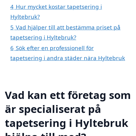
4
Hur mycket kostar tapetsering i
Hyltebruk?
5
Vad hjälper till att bestämma priset på
tapetsering i Hyltebruk?
6
Sök efter en professionell för
tapetsering i andra städer nära Hyltebruk
Vad kan ett företag som
är specialiserat på
tapetsering i Hyltebruk