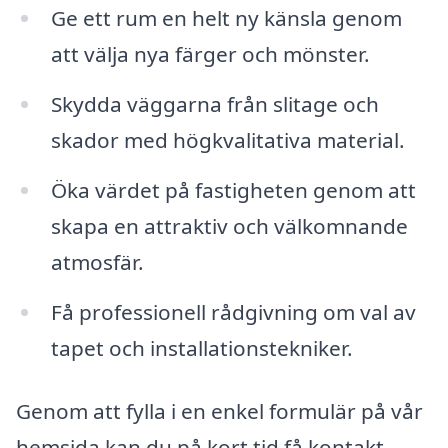
Ge ett rum en helt ny känsla genom
att välja nya färger och mönster.
Skydda väggarna från slitage och
skador med högkvalitativa material.
Öka värdet på fastigheten genom att
skapa en attraktiv och välkomnande
atmosfär.
Få professionell rådgivning om val av
tapet och installationstekniker.
Genom att fylla i en enkel formulär på vår
hemsida kan du på kort tid få kontakt