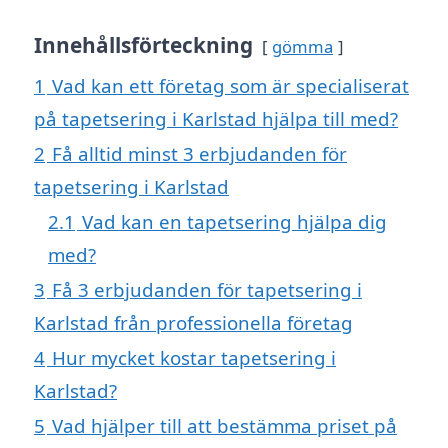
Innehållsförteckning
gömma
1
Vad kan ett företag som är specialiserat
på tapetsering i Karlstad hjälpa till med?
2
Få alltid minst 3 erbjudanden för
tapetsering i Karlstad
2.1
Vad kan en tapetsering hjälpa dig
med?
3
Få 3 erbjudanden för tapetsering i
Karlstad från professionella företag
4
Hur mycket kostar tapetsering i
Karlstad?
5
Vad hjälper till att bestämma priset på