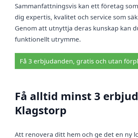
Sammanfattningsvis kan ett företag som ä
dig expertis, kvalitet och service som säk
Genom att utnyttja deras kunskap kan du
funktionellt utrymme.
Få 3 erbjudanden, gratis och utan förpl
Få alltid minst 3 erbju
Klagstorp
Att renovera ditt hem och ge det en ny 