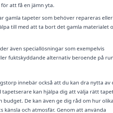
för att få en jämn yta.
r gamla tapeter som behöver repareras eller
älpa till med att ta bort det gamla materialet 
der även speciallösningar som exempelvis
ller fuktskyddande alternativ beroende på r
Klagstorp innebär också att du kan dra nytta av
tapetserare kan hjälpa dig att välja rätt tape
n budget. De kan även ge dig råd om hur olik
s känsla och atmosfär. Genom att använda