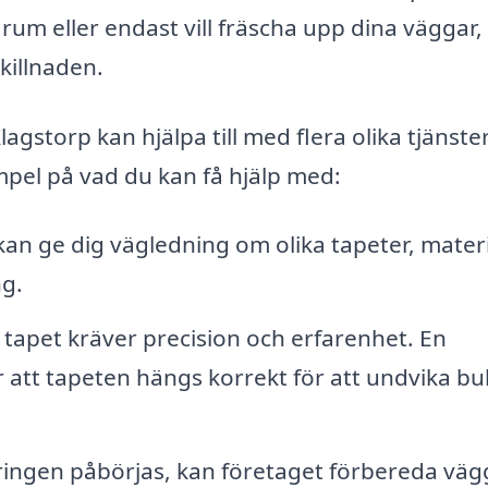
rum eller endast vill fräscha upp dina väggar,
killnaden.
lagstorp kan hjälpa till med flera olika tjänst
pel på vad du kan få hjälp med:
an ge dig vägledning om olika tapeter, materi
g.
tapet kräver precision och erfarenhet. En
r att tapeten hängs korrekt för att undvika b
ingen påbörjas, kan företaget förbereda vä