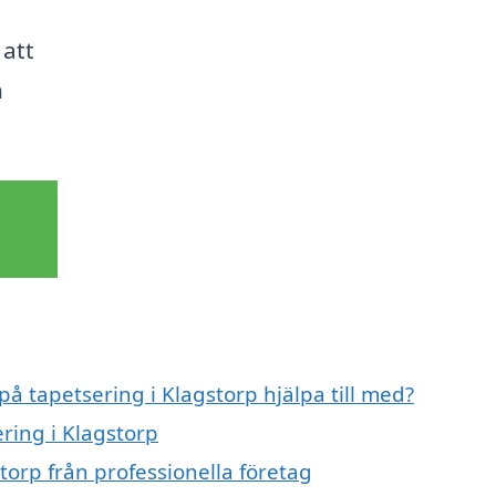
,
 att
n
på tapetsering i Klagstorp hjälpa till med?
ering i Klagstorp
torp från professionella företag