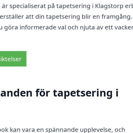
r specialiserat på tapetsering i Klagstorp e
erställer att din tapetsering blir en framgång.
 göra informerade val och njuta av ett vacke
iktelser
danden för tapetsering i
look kan vara en spännande upplevelse, och