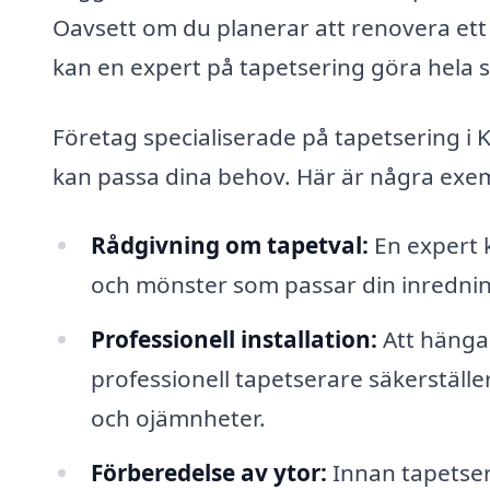
Oavsett om du planerar att renovera ett 
kan en expert på tapetsering göra hela s
Företag specialiserade på tapetsering i K
kan passa dina behov. Här är några exem
Rådgivning om tapetval:
En expert k
och mönster som passar din inrednin
Professionell installation:
Att hänga 
professionell tapetserare säkerställe
och ojämnheter.
Förberedelse av ytor:
Innan tapetser