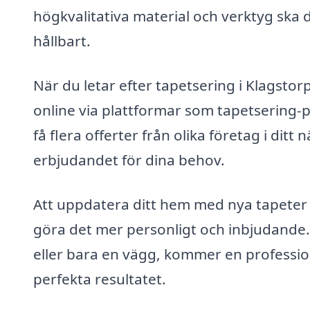
högkvalitativa material och verktyg ska de
hållbart.
När du letar efter tapetsering i Klagstor
online via plattformar som tapetsering-pr
få flera offerter från olika företag i ditt
erbjudandet för dina behov.
Att uppdatera ditt hem med nya tapeter 
göra det mer personligt och inbjudande.
eller bara en vägg, kommer en profession
perfekta resultatet.