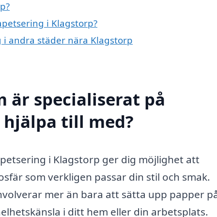
rp?
apetsering i Klagstorp?
g i andra städer nära Klagstorp
 är specialiserat på
 hjälpa till med?
tapetsering i Klagstorp ger dig möjlighet att
sfär som verkligen passar din stil och smak.
nvolverar mer än bara att sätta upp papper p
lhetskänsla i ditt hem eller din arbetsplats.