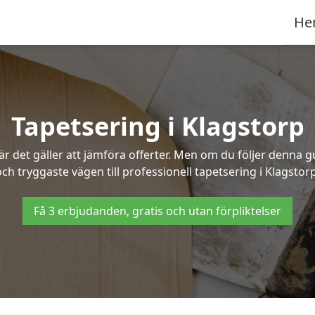
He
Tapetsering i Klagstorp
 det gäller att jämföra offerter. Men om du följer denna g
och tryggaste vägen till professionell tapetsering i Klagstorp
Få 3 erbjudanden, gratis och utan förpliktelser