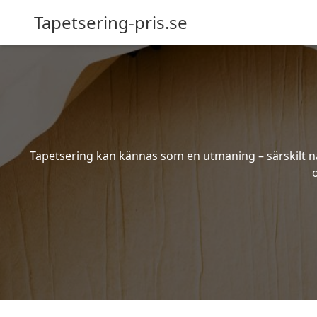
Tapetsering-pris.se
Tapetsering kan kännas som en utmaning – särskilt när