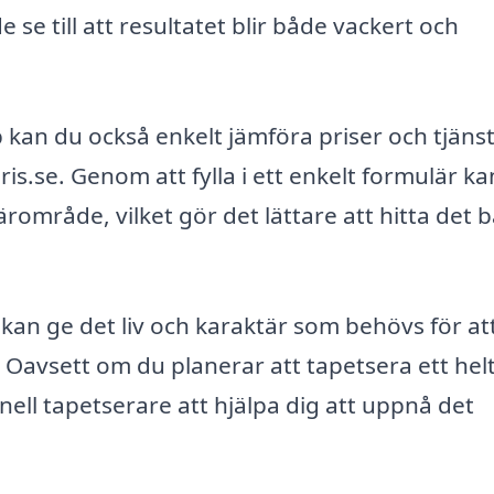
 se till att resultatet blir både vackert och
p kan du också enkelt jämföra priser och tjäns
is.se. Genom att fylla i ett enkelt formulär k
 närområde, vilket gör det lättare att hitta det 
kan ge det liv och karaktär som behövs för at
 Oavsett om du planerar att tapetsera ett hel
ell tapetserare att hjälpa dig att uppnå det