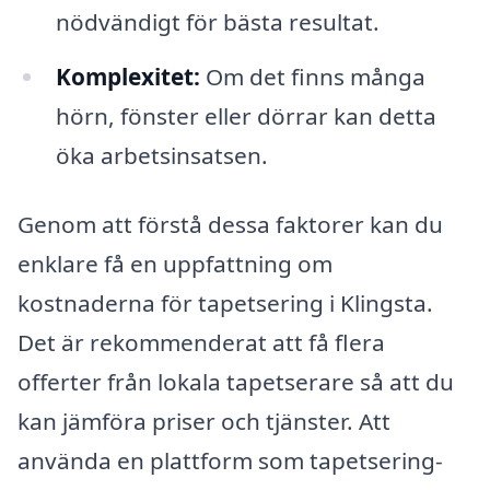
nödvändigt för bästa resultat.
Komplexitet:
Om det finns många
hörn, fönster eller dörrar kan detta
öka arbetsinsatsen.
Genom att förstå dessa faktorer kan du
enklare få en uppfattning om
kostnaderna för tapetsering i Klingsta.
Det är rekommenderat att få flera
offerter från lokala tapetserare så att du
kan jämföra priser och tjänster. Att
använda en plattform som tapetsering-