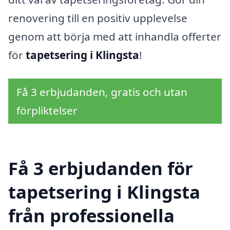
renovering till en positiv upplevelse
genom att börja med att inhandla offerter
för
tapetsering i Klingsta
!
Få 3 erbjudanden, gratis och utan
förpliktelser
Få 3 erbjudanden för
tapetsering i Klingsta
från professionella