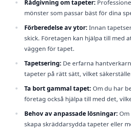
Rådgivning om tapeter:
Professionel
mönster som passar bäst för dina spe
Förberedelse av ytor:
Innan tapetseri
skick. Företagen kan hjälpa till med a
väggen för tapet.
Tapetsering:
De erfarna hantverkarna
tapeter på rätt sätt, vilket säkerställ
Ta bort gammal tapet:
Om du har bef
företag också hjälpa till med det, vi
Behov av anpassade lösningar:
Om d
skapa skräddarsydda tapeter eller m