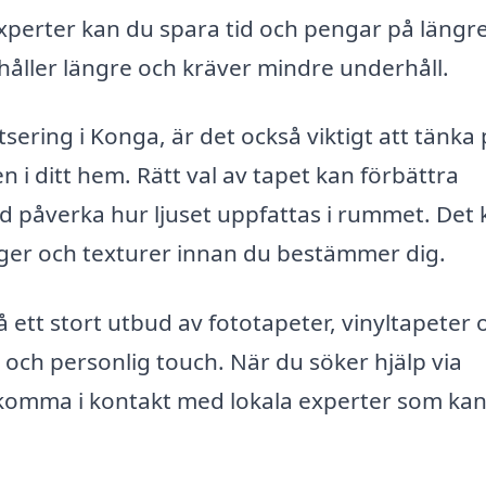
perter kan du spara tid och pengar på längre 
 håller längre och kräver mindre underhåll.
ering i Konga, är det också viktigt att tänka
 i ditt hem. Rätt val av tapet kan förbättra
d påverka hur ljuset uppfattas i rummet. Det
ärger och texturer innan du bestämmer dig.
ett stort utbud av fototapeter, vinyltapeter 
 och personlig touch. När du söker hjälp via
t komma i kontakt med lokala experter som ka