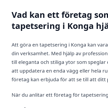
Vad kan ett företag som
tapetsering i Konga hjä
Att göra en tapetsering i Konga kan vara 
din verksamhet. Med hjälp av profession
till eleganta och stiliga ytor som spegla
att uppdatera en enda vägg eller hela r
företag kan erbjuda för att se till att ditt
När du anlitar ett företag för tapetserin