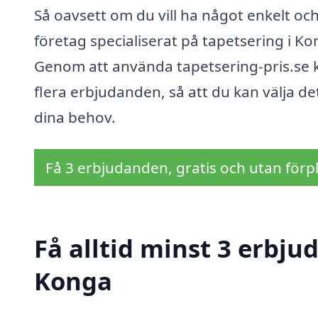
Så oavsett om du vill ha något enkelt och
företag specialiserat på tapetsering i Ko
Genom att använda tapetsering-pris.se ka
flera erbjudanden, så att du kan välja d
dina behov.
Få 3 erbjudanden, gratis och utan förpl
Få alltid minst 3 erbju
Konga