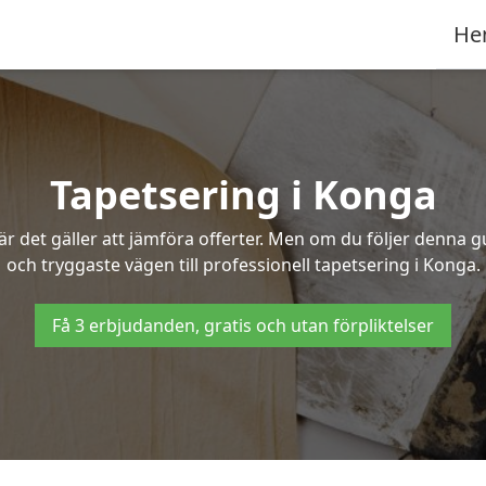
He
Tapetsering i Konga
 det gäller att jämföra offerter. Men om du följer denna g
och tryggaste vägen till professionell tapetsering i Konga.
Få 3 erbjudanden, gratis och utan förpliktelser