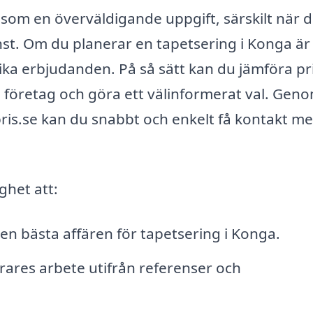
som en överväldigande uppgift, särskilt när d
änst. Om du planerar en tapetsering i Konga är
lika erbjudanden. På så sätt kan du jämföra pri
a företag och göra ett välinformerat val. Geno
is.se kan du snabbt och enkelt få kontakt m
ghet att:
en bästa affären för tapetsering i Konga.
rares arbete utifrån referenser och