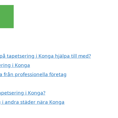
på tapetsering i Konga hjälpa till med?
ering i Konga
 från professionella företag
tapetsering i Konga?
ng i andra städer nära Konga