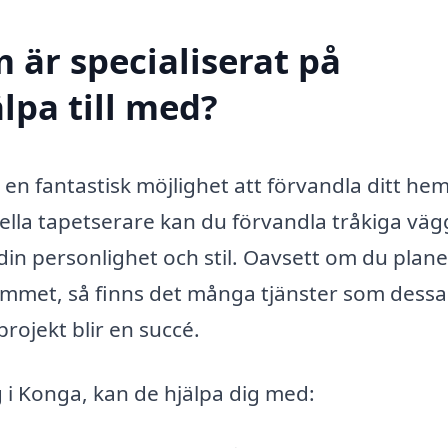
 är specialiserat på
lpa till med?
en fantastisk möjlighet att förvandla ditt hem
ella tapetserare kan du förvandla tråkiga väg
r din personlighet och stil. Oavsett om du plan
ummet, så finns det många tjänster som dessa
 projekt blir en succé.
g i Konga, kan de hjälpa dig med: