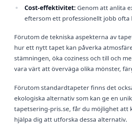
Cost-effektivitet:
Genom att anlita ex
eftersom ett professionellt jobb ofta
Förutom de tekniska aspekterna av tapets
hur ett nytt tapet kan påverka atmosfären
stämningen, öka coziness och till och me
vara värt att överväga olika mönster, f
Förutom standardtapeter finns det också 
ekologiska alternativ som kan ge en unik
tapetsering-pris.se, får du möjlighet at
hjälpa dig att utforska dessa alternativ.