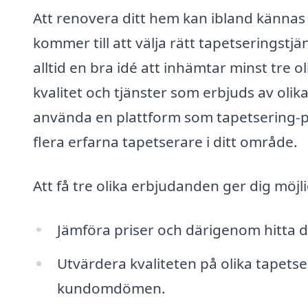
Att renovera ditt hem kan ibland kännas 
kommer till att välja rätt tapetseringstj
alltid en bra idé att inhämtar minst tre o
kvalitet och tjänster som erbjuds av olik
använda en plattform som tapetsering-pr
flera erfarna tapetserare i ditt område.
Att få tre olika erbjudanden ger dig möjli
Jämföra priser och därigenom hitta d
Utvärdera kvaliteten på olika tapetse
kundomdömen.