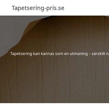
Tapetsering-pris.se
Tapetsering kan kännas som en utmaning – särskilt när