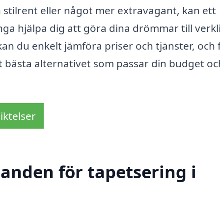
 stilrent eller något mer extravagant, kan ett
nga hjälpa dig att göra dina drömmar till verkl
n du enkelt jämföra priser och tjänster, och 
et bästa alternativet som passar din budget oc
iktelser
danden för tapetsering i