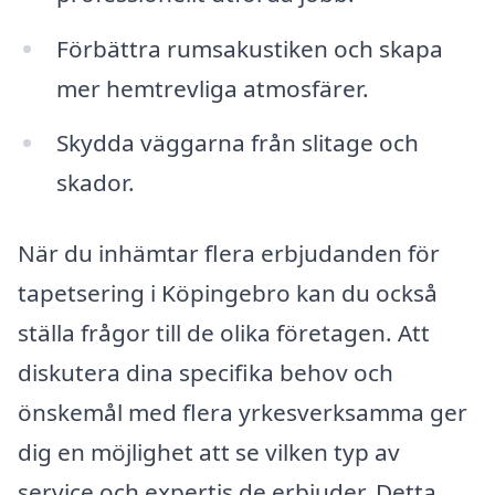
Förbättra rumsakustiken och skapa
mer hemtrevliga atmosfärer.
Skydda väggarna från slitage och
skador.
När du inhämtar flera erbjudanden för
tapetsering i Köpingebro kan du också
ställa frågor till de olika företagen. Att
diskutera dina specifika behov och
önskemål med flera yrkesverksamma ger
dig en möjlighet att se vilken typ av
service och expertis de erbjuder. Detta