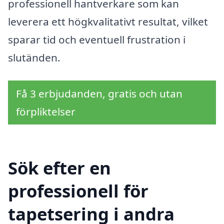
professionell hantverkare som kan
leverera ett högkvalitativt resultat, vilket
sparar tid och eventuell frustration i
slutänden.
Få 3 erbjudanden, gratis och utan
förpliktelser
Sök efter en
professionell för
tapetsering i andra