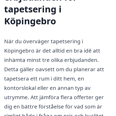
tapetsering i
Köpingebro
När du överväger tapetsering i
Köpingebro är det alltid en bra idé att
inhämta minst tre olika erbjudanden.
Detta gäller oavsett om du planerar att
tapetsera ett rum i ditt hem, en
kontorslokal eller en annan typ av
utrymme. Att jämföra flera offerter ger
dig en bättre förståelse för vad som är
rimligt både i fråga om pris och kvalitet.