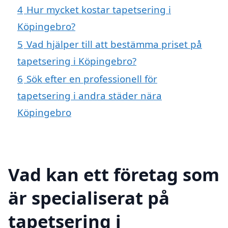
4
Hur mycket kostar tapetsering i
Köpingebro?
5
Vad hjälper till att bestämma priset på
tapetsering i Köpingebro?
6
Sök efter en professionell för
tapetsering i andra städer nära
Köpingebro
Vad kan ett företag som
är specialiserat på
tapetsering i