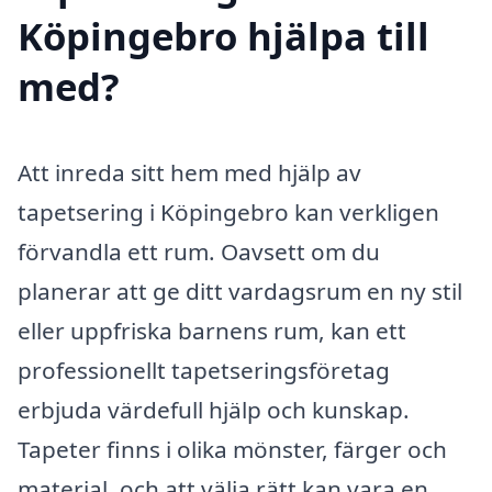
Köpingebro hjälpa till
med?
Att inreda sitt hem med hjälp av
tapetsering i Köpingebro kan verkligen
förvandla ett rum. Oavsett om du
planerar att ge ditt vardagsrum en ny stil
eller uppfriska barnens rum, kan ett
professionellt tapetseringsföretag
erbjuda värdefull hjälp och kunskap.
Tapeter finns i olika mönster, färger och
material, och att välja rätt kan vara en