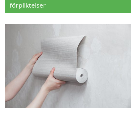
förpliktelser