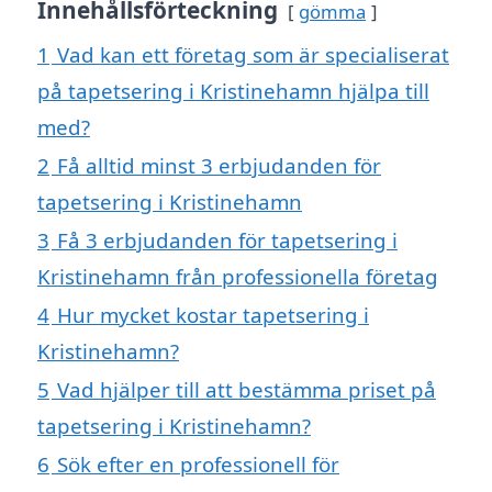
Innehållsförteckning
gömma
1
Vad kan ett företag som är specialiserat
på tapetsering i Kristinehamn hjälpa till
med?
2
Få alltid minst 3 erbjudanden för
tapetsering i Kristinehamn
3
Få 3 erbjudanden för tapetsering i
Kristinehamn från professionella företag
4
Hur mycket kostar tapetsering i
Kristinehamn?
5
Vad hjälper till att bestämma priset på
tapetsering i Kristinehamn?
6
Sök efter en professionell för