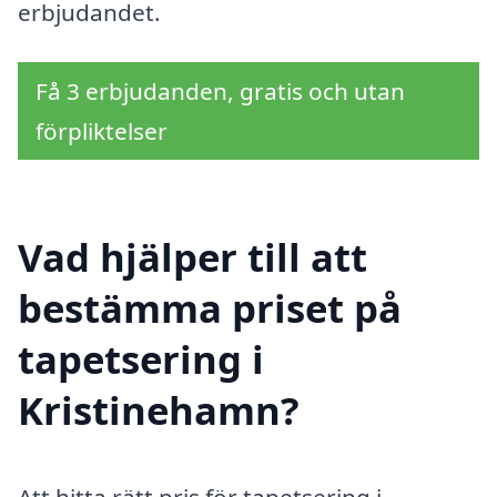
erbjudandet.
Få 3 erbjudanden, gratis och utan
förpliktelser
Vad hjälper till att
bestämma priset på
tapetsering i
Kristinehamn?
Att hitta rätt pris för tapetsering i