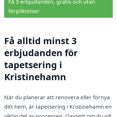
Få 3 erbjudanden, gratis och utan
förpliktelser
Få alltid minst 3
erbjudanden för
tapetsering i
Kristinehamn
När du planerar att renovera eller förnya
ditt hem, är tapetsering i Kristinehamn en
viktig del av processen. Oavsett om du vill