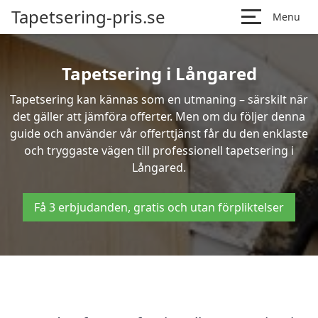
Tapetsering-pris.se
Menu
Tapetsering i Långared
Tapetsering kan kännas som en utmaning – särskilt när
det gäller att jämföra offerter. Men om du följer denna
guide och använder vår offerttjänst får du den enklaste
och tryggaste vägen till professionell tapetsering i
Långared.
Få 3 erbjudanden, gratis och utan förpliktelser