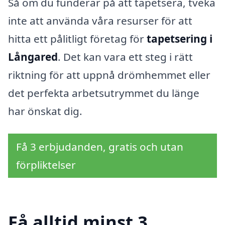
Så om du funderar på att tapetsera, tveka
inte att använda våra resurser för att
hitta ett pålitligt företag för
tapetsering i
Långared
. Det kan vara ett steg i rätt
riktning för att uppnå drömhemmet eller
det perfekta arbetsutrymmet du länge
har önskat dig.
Få 3 erbjudanden, gratis och utan
förpliktelser
Få alltid minst 3