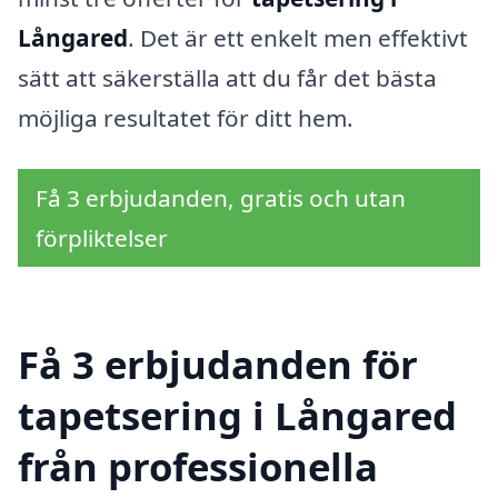
Långared
. Det är ett enkelt men effektivt
sätt att säkerställa att du får det bästa
möjliga resultatet för ditt hem.
Få 3 erbjudanden, gratis och utan
förpliktelser
Få 3 erbjudanden för
tapetsering i Långared
från professionella