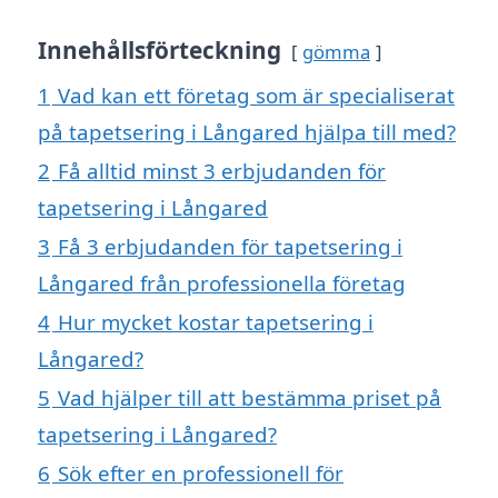
Innehållsförteckning
gömma
1
Vad kan ett företag som är specialiserat
på tapetsering i Långared hjälpa till med?
2
Få alltid minst 3 erbjudanden för
tapetsering i Långared
3
Få 3 erbjudanden för tapetsering i
Långared från professionella företag
4
Hur mycket kostar tapetsering i
Långared?
5
Vad hjälper till att bestämma priset på
tapetsering i Långared?
6
Sök efter en professionell för