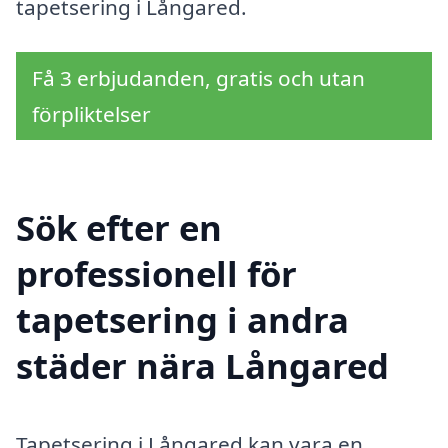
tapetsering i Långared.
Få 3 erbjudanden, gratis och utan
förpliktelser
Sök efter en
professionell för
tapetsering i andra
städer nära Långared
Tapetsering i Långared kan vara en