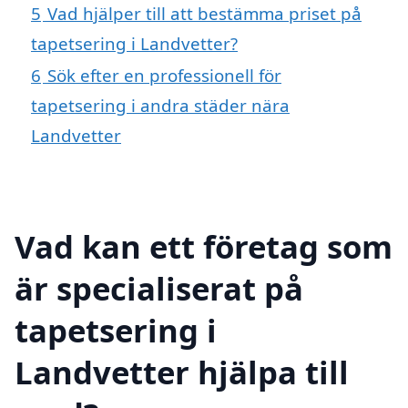
5
Vad hjälper till att bestämma priset på
tapetsering i Landvetter?
6
Sök efter en professionell för
tapetsering i andra städer nära
Landvetter
Vad kan ett företag som
är specialiserat på
tapetsering i
Landvetter hjälpa till