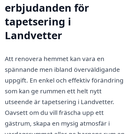
erbjudanden för
tapetsering i
Landvetter
Att renovera hemmet kan vara en
spännande men ibland överväldigande
uppgift. En enkel och effektiv förändring
som kan ge rummen ett helt nytt
utseende är tapetsering i Landvetter.
Oavsett om du vill fräscha upp ett
gästrum, skapa en mysig atmosfär i
vardagsrummet eller ge barnens rum en