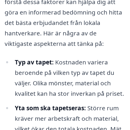
förstå dessa faktorer kan hjälpa dig att
göra en informerad bedömning och hitta
det bästa erbjudandet från lokala
hantverkare. Här är några av de
viktigaste aspekterna att tänka på:
Typ av tapet:
Kostnaden variera
beroende på vilken typ av tapet du
väljer. Olika mönster, material och
kvalitet kan ha stor inverkan på priset.
Yta som ska tapetseras:
Större rum
kräver mer arbetskraft och material,
vilket ökar den totala kostnaden. Mät