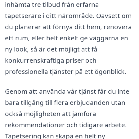
inhämta tre tilbud från erfarna
tapetserare i ditt närområde. Oavsett om
du planerar att förnya ditt hem, renovera
ett rum, eller helt enkelt ge väggarna en
ny look, så är det möjligt att få
konkurrenskraftiga priser och
professionella tjänster på ett ögonblick.
Genom att använda vår tjänst får du inte
bara tillgång till flera erbjudanden utan
också möjligheten att jämföra
rekommendationer och tidigare arbete.
Tapetsering kan skapa en helt ny