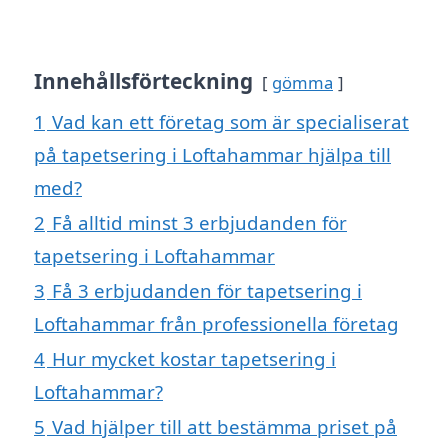
Innehållsförteckning
gömma
1
Vad kan ett företag som är specialiserat
på tapetsering i Loftahammar hjälpa till
med?
2
Få alltid minst 3 erbjudanden för
tapetsering i Loftahammar
3
Få 3 erbjudanden för tapetsering i
Loftahammar från professionella företag
4
Hur mycket kostar tapetsering i
Loftahammar?
5
Vad hjälper till att bestämma priset på