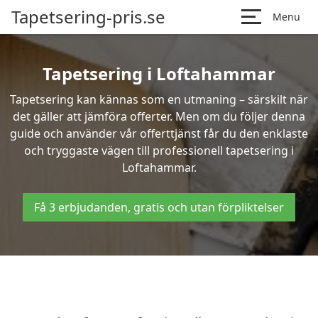
Tapetsering-pris.se
Menu
Tapetsering i Loftahammar
Tapetsering kan kännas som en utmaning – särskilt när
det gäller att jämföra offerter. Men om du följer denna
guide och använder vår offerttjänst får du den enklaste
och tryggaste vägen till professionell tapetsering i
Loftahammar.
Få 3 erbjudanden, gratis och utan förpliktelser