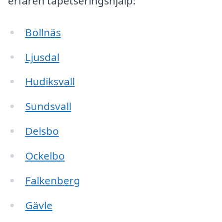
erfaren tapetseringshjälp:
Bollnäs
Ljusdal
Hudiksvall
Sundsvall
Delsbo
Ockelbo
Falkenberg
Gävle