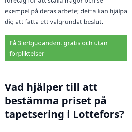
företag för att ställa frågor och se
exempel på deras arbete; detta kan hjälpa
dig att fatta ett välgrundat beslut.
Få 3 erbjudanden, gratis och utan
förpliktelser
Vad hjälper till att
bestämma priset på
tapetsering i Lottefors?