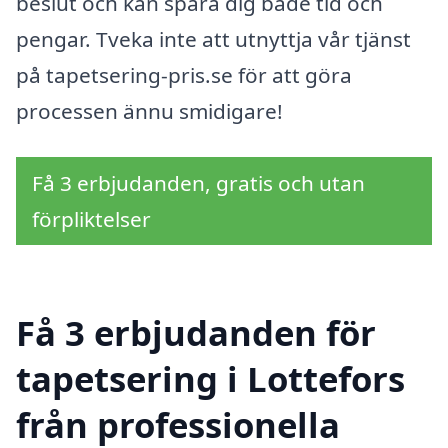
beslut och kan spara dig både tid och
pengar. Tveka inte att utnyttja vår tjänst
på tapetsering-pris.se för att göra
processen ännu smidigare!
Få 3 erbjudanden, gratis och utan
förpliktelser
Få 3 erbjudanden för
tapetsering i Lottefors
från professionella