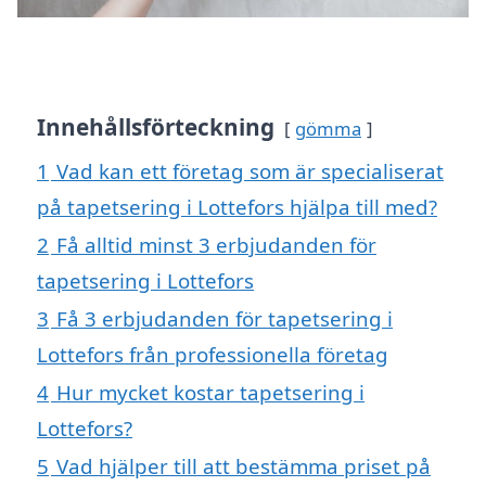
Innehållsförteckning
gömma
1
Vad kan ett företag som är specialiserat
på tapetsering i Lottefors hjälpa till med?
2
Få alltid minst 3 erbjudanden för
tapetsering i Lottefors
3
Få 3 erbjudanden för tapetsering i
Lottefors från professionella företag
4
Hur mycket kostar tapetsering i
Lottefors?
5
Vad hjälper till att bestämma priset på