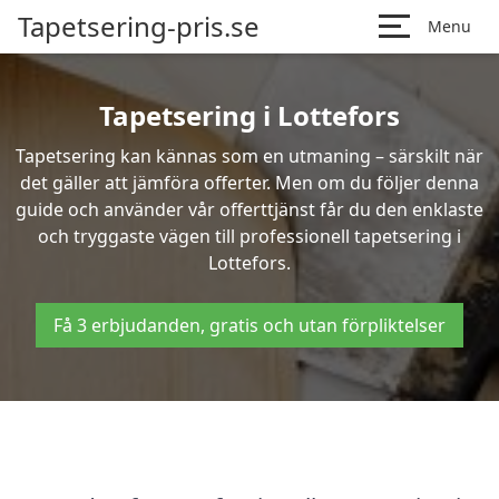
Tapetsering-pris.se
Menu
Tapetsering i Lottefors
Tapetsering kan kännas som en utmaning – särskilt när
det gäller att jämföra offerter. Men om du följer denna
guide och använder vår offerttjänst får du den enklaste
och tryggaste vägen till professionell tapetsering i
Lottefors.
Få 3 erbjudanden, gratis och utan förpliktelser