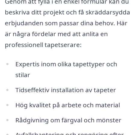
Genom att fylla i en enkel formulär kan du
beskriva ditt projekt och få skräddarsydda
erbjudanden som passar dina behov. Här
är några fördelar med att anlita en
professionell tapetserare:
Expertis inom olika tapettyper och
stilar
Tidseffektiv installation av tapeter
Hög kvalitet på arbete och material
Rådgivning om färgval och mönster
Avfallshantering och rengöring efter