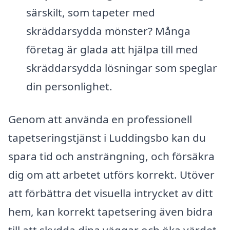
särskilt, som tapeter med
skräddarsydda mönster? Många
företag är glada att hjälpa till med
skräddarsydda lösningar som speglar
din personlighet.
Genom att använda en professionell
tapetseringstjänst i Luddingsbo kan du
spara tid och ansträngning, och försäkra
dig om att arbetet utförs korrekt. Utöver
att förbättra det visuella intrycket av ditt
hem, kan korrekt tapetsering även bidra
till att skydda dina väggar och öka värdet