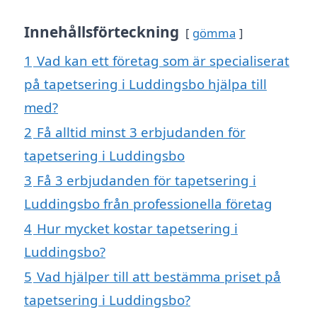
Innehållsförteckning
gömma
1
Vad kan ett företag som är specialiserat
på tapetsering i Luddingsbo hjälpa till
med?
2
Få alltid minst 3 erbjudanden för
tapetsering i Luddingsbo
3
Få 3 erbjudanden för tapetsering i
Luddingsbo från professionella företag
4
Hur mycket kostar tapetsering i
Luddingsbo?
5
Vad hjälper till att bestämma priset på
tapetsering i Luddingsbo?