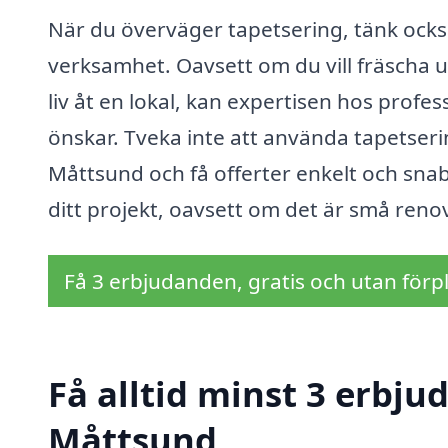
När du överväger tapetsering, tänk också 
verksamhet. Oavsett om du vill fräscha u
liv åt en lokal, kan expertisen hos profes
önskar. Tveka inte att använda tapetserin
Måttsund och få offerter enkelt och snabbt
ditt projekt, oavsett om det är små reno
Få 3 erbjudanden, gratis och utan förpl
Få alltid minst 3 erbju
Måttsund