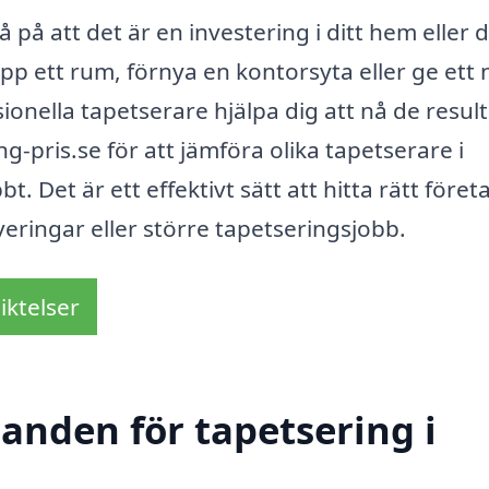
på att det är en investering i ditt hem eller d
pp ett rum, förnya en kontorsyta eller ge ett 
sionella tapetserare hjälpa dig att nå de resul
g-pris.se för att jämföra olika tapetserare i
. Det är ett effektivt sätt att hitta rätt föret
veringar eller större tapetseringsjobb.
iktelser
danden för tapetsering i