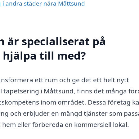
ng i andra städer nära Måttsund
 är specialiserat på
hjälpa till med?
nsformera ett rum och ge det ett helt nytt
l tapetsering i Måttsund, finns det många för
spetskompetens inom området. Dessa företag k
ering och erbjuder en mängd tjänster som pass
t hem eller förbereda en kommersiell lokal.