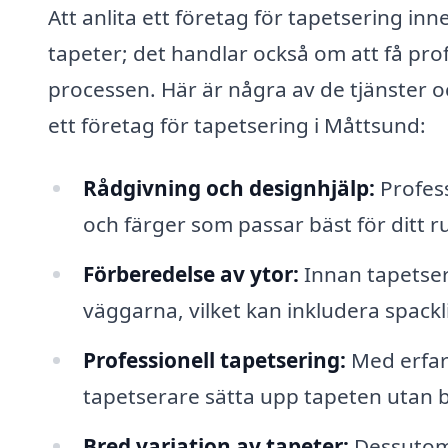
Att anlita ett företag för tapetsering inn
tapeter; det handlar också om att få pro
processen. Här är några av de tjänster o
ett företag för tapetsering i Måttsund:
Rådgivning och designhjälp:
Profess
och färger som passar bäst för ditt ru
Förberedelse av ytor:
Innan tapetseri
väggarna, vilket kan inkludera spack
Professionell tapetsering:
Med erfare
tapetserare sätta upp tapeten utan b
Bred variation av tapeter:
Dessutom 