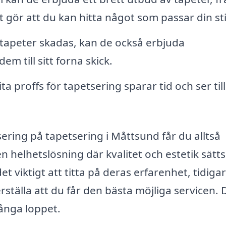
et gör att du kan hitta något som passar din sti
apeter skadas, kan de också erbjuda
em till sitt forna skick.
ita proffs för tapetsering sparar tid och ser till
ering på tapetsering i Måttsund får du alltså
 helhetslösning där kvalitet och estetik sätts 
et viktigt att titta på deras erfarenhet, tidiga
ställa att du får den bästa möjliga servicen. 
långa loppet.