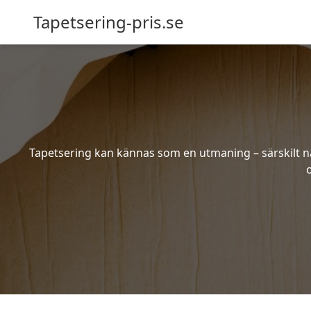
Tapetsering-pris.se
Tapetsering kan kännas som en utmaning – särskilt när