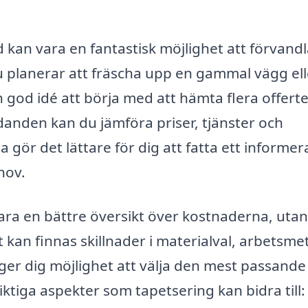
kan vara en fantastisk möjlighet att förvandla
 planerar att fräscha upp en gammal vägg ell
n god idé att börja med att hämta flera offerte
danden kan du jämföra priser, tjänster och
 gör det lättare för dig att fatta ett informer
hov.
ara en bättre översikt över kostnaderna, uta
et kan finnas skillnader i materialval, arbetsm
v ger dig möjlighet att välja den mest passande
iktiga aspekter som tapetsering kan bidra till: