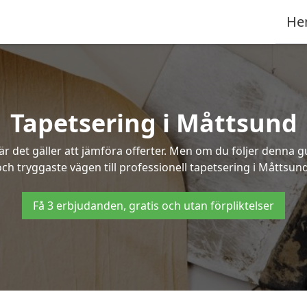
He
Tapetsering i Måttsund
 det gäller att jämföra offerter. Men om du följer denna g
och tryggaste vägen till professionell tapetsering i Måttsund
Få 3 erbjudanden, gratis och utan förpliktelser