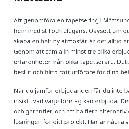
Att genomföra en tapetsering i Måttsund 
hem med stil och elegans. Oavsett om du
skapa en helt ny atmosfär, är det alltid e
Genom att samla in minst tre olika erbju
erfarenheter från olika tapetserare. Detta
beslut och hitta rätt utförare för dina be
När du jämför erbjudanden får du inte b
insikt i vad varje företag kan erbjuda. D
och garantier, och att ha flera alternati
lösningen för ditt projekt. Här är några v