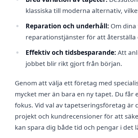
klassiska till moderna alternativ, vilk
Reparation och underhåll:
Om dina t
reparationstjänster för att återställa d
Effektiv och tidsbesparande:
Att anl
jobbet blir rikt gjort från början.
Genom att välja ett företag med specialis
mycket mer än bara en ny tapet. Du får en
fokus. Vid val av tapetseringsföretag är d
projekt och kundrecensioner för att säker
kan spara dig både tid och pengar i det 