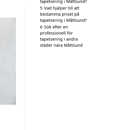
tapetsering i Måttsund?
5
Vad hjälper till att
bestämma priset på
tapetsering i Måttsund?
6
Sök efter en
professionell för
tapetsering i andra
städer nära Måttsund