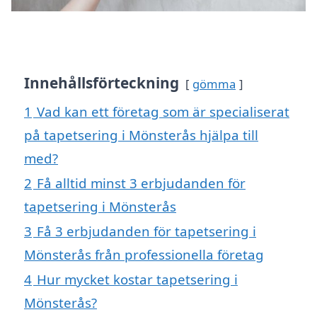
Innehållsförteckning
gömma
1
Vad kan ett företag som är specialiserat
på tapetsering i Mönsterås hjälpa till
med?
2
Få alltid minst 3 erbjudanden för
tapetsering i Mönsterås
3
Få 3 erbjudanden för tapetsering i
Mönsterås från professionella företag
4
Hur mycket kostar tapetsering i
Mönsterås?