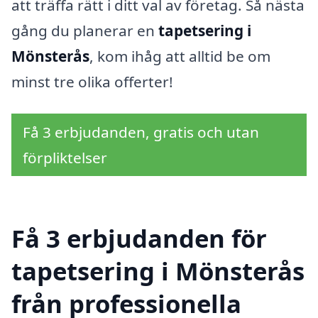
att träffa rätt i ditt val av företag. Så nästa
gång du planerar en
tapetsering i
Mönsterås
, kom ihåg att alltid be om
minst tre olika offerter!
Få 3 erbjudanden, gratis och utan
förpliktelser
Få 3 erbjudanden för
tapetsering i Mönsterås
från professionella