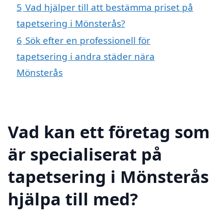
5
Vad hjälper till att bestämma priset på
tapetsering i Mönsterås?
6
Sök efter en professionell för
tapetsering i andra städer nära
Mönsterås
Vad kan ett företag som
är specialiserat på
tapetsering i Mönsterås
hjälpa till med?