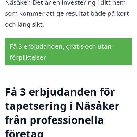
Näsåker. Det är en investering i ditt hem
som kommer att ge resultat både på kort
och lång sikt.
Få 3 erbjudanden, gratis och utan
förpliktelser
Få 3 erbjudanden för
tapetsering i Näsåker
från professionella
företag