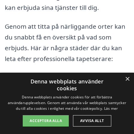
kan erbjuda sina tjänster till dig.
Genom att titta på närliggande orter kan
du snabbt få en översikt på vad som
erbjuds. Här är några städer där du kan
leta efter professionella tapetserare:
Sollefteå
×
Denna webbplats använder
cookies
Kramfors
Denna webbplats använder cookies för att förbättra
användarupplevelsen. Genom att använda vår webbplats samtycker
Örnsköldsvik
du till alla cookies i enlighet med vår cookiepolicy.
Läs mer
ACCEPTERA ALLA
AVVISA ALLT
Frösön