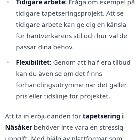
Tidigare arbete:
Fråga om exempel på
tidigare tapetseringsprojekt. Att se
tidigare arbete kan ge dig en känsla
för hantverkarens stil och hur väl de
passar dina behov.
Flexibilitet:
Genom att ha flera tilbud
kan du även se om det finns
förhandlingsutrymme när det gäller
pris eller tidslinje för projektet.
Att ta in erbjudanden för
tapetsering i
Näsåker
behöver inte vara en stressig
uppgift. Med hjälp av plattformar som