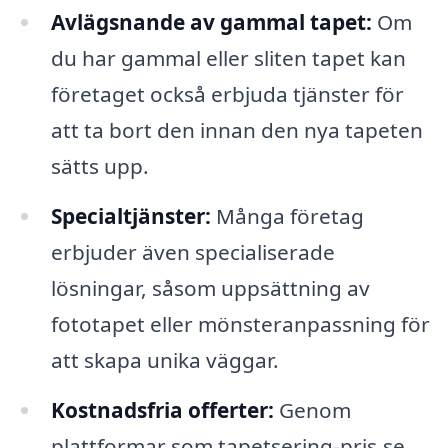
Avlägsnande av gammal tapet:
Om
du har gammal eller sliten tapet kan
företaget också erbjuda tjänster för
att ta bort den innan den nya tapeten
sätts upp.
Specialtjänster:
Många företag
erbjuder även specialiserade
lösningar, såsom uppsättning av
fototapet eller mönsteranpassning för
att skapa unika väggar.
Kostnadsfria offerter:
Genom
plattformar som tapetsering-pris.se