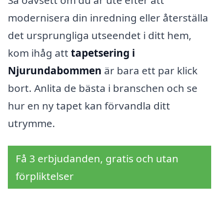
Så oavsett om du är ute efter att
modernisera din inredning eller återställa
det ursprungliga utseendet i ditt hem,
kom ihåg att
tapetsering i
Njurundabommen
är bara ett par klick
bort. Anlita de bästa i branschen och se
hur en ny tapet kan förvandla ditt
utrymme.
Få 3 erbjudanden, gratis och utan
förpliktelser