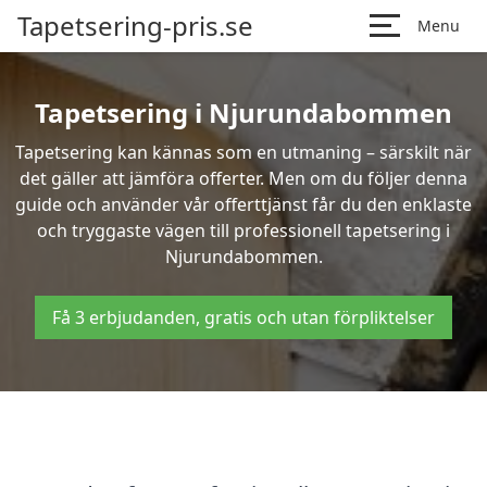
Tapetsering-pris.se
Menu
Tapetsering i Njurundabommen
Tapetsering kan kännas som en utmaning – särskilt när
det gäller att jämföra offerter. Men om du följer denna
guide och använder vår offerttjänst får du den enklaste
och tryggaste vägen till professionell tapetsering i
Njurundabommen.
Få 3 erbjudanden, gratis och utan förpliktelser