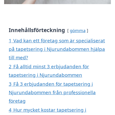
Innehållsförteckning
gömma
1
Vad kan ett företag som är specialiserat
på tapetsering i Njurundabommen hjälpa
till med?
2
Få alltid minst 3 erbjudanden för
tapetsering i Njurundabommen
3
Få 3 erbjudanden för tapetsering i
Njurundabommen från professionella
företag
4
Hur mycket kostar tapetsering i