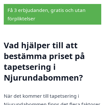
Få 3 erbjudanden, gratis och utan
förpliktelser
Vad hjälper till att
bestämma priset på
tapetsering i
Njurundabommen?
När det kommer till tapetsering i
Njurundabommen finns det flera faktorer