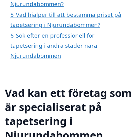
Njurundabommen?
5
Vad hjälper till att bestämma priset på
tapetsering i Njurundabommen?
6
Sök efter en professionell för
tapetsering i andra städer nära
Njurundabommen
Vad kan ett företag som
är specialiserat på
tapetsering i
Njurundabommen