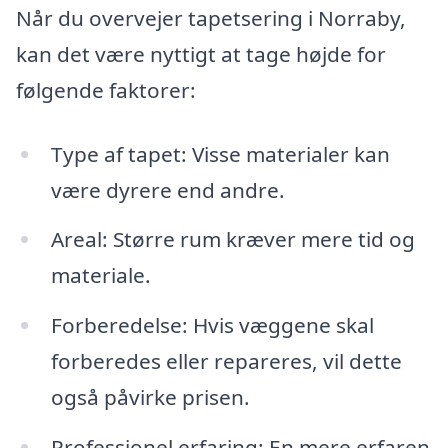
Når du overvejer tapetsering i Norraby,
kan det være nyttigt at tage højde for
følgende faktorer:
Type af tapet: Visse materialer kan
være dyrere end andre.
Areal: Større rum kræver mere tid og
materiale.
Forberedelse: Hvis væggene skal
forberedes eller repareres, vil dette
også påvirke prisen.
Professionel erfaring: En mere erfaren