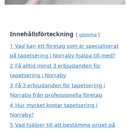
Innehållsförteckning
gömma
1
Vad kan ett företag som är specialiserat
på tapetsering i Norraby hjälpa till med?
2
Få alltid minst 3 erbjudanden för
tapetsering i Norraby
3
Få 3 erbjudanden för tapetsering i
Norraby från professionella företag
4
Hur mycket kostar tapetsering i
Norraby?
5
Vad hjälper till att bestämma priset på