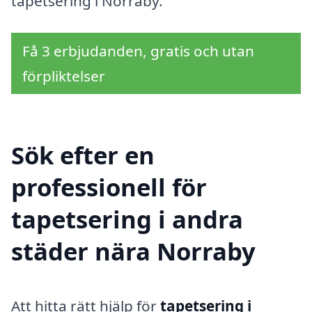
tapetsering i Norraby.
Få 3 erbjudanden, gratis och utan
förpliktelser
Sök efter en
professionell för
tapetsering i andra
städer nära Norraby
Att hitta rätt hjälp för
tapetsering i