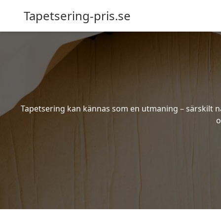
Tapetsering-pris.se
Tapetsering kan kännas som en utmaning – särskilt när
o