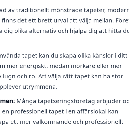
ad av traditionellt mönstrade tapeter, moder
, finns det ett brett urval att välja mellan. För
dig olika alternativ och hjälpa dig att hitta d
vända tapet kan du skapa olika känslor i ditt
 rum mer energiskt, medan mörkare eller mer
lugn och ro. Att välja rätt tapet kan ha stor
 upplever utrymmena.
mmen:
Många tapetseringsföretag erbjuder o
 en professionell tapet i en affärslokal kan
apa ett mer välkomnande och professionellt