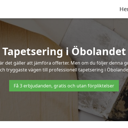
He
Tapetsering i Öbolandet
 det gäller att jämföra offerter. Men om du följer denna g
ch tryggaste vägen till professionell tapetsering i Öbolande
Få 3 erbjudanden, gratis och utan förpliktelser