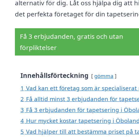
alternativ för dig. Låt oss hjälpa dig att h
det perfekta företaget för din tapetserin
Få 3 erbjudanden, gratis och utan
förpliktelser
Innehållsförteckning
gömma
1
Vad kan ett företag som är specialiserat
2
Få alltid minst 3 erbjudanden för tapets
3
Få 3 erbjudanden för tapetsering i Öbola
4
Hur mycket kostar tapetsering i Öbolan
5
Vad hjälper till att bestämma priset på 