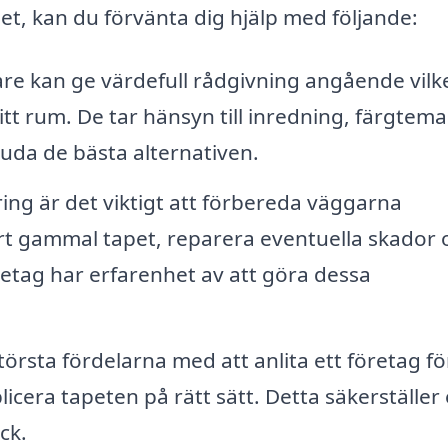
et, kan du förvänta dig hjälp med följande:
are kan ge värdefull rådgivning angående vilk
itt rum. De tar hänsyn till inredning, färgtema
rbjuda de bästa alternativen.
ing är det viktigt att förbereda väggarna
bort gammal tapet, reparera eventuella skador 
retag har erfarenhet av att göra dessa
törsta fördelarna med att anlita ett företag fö
icera tapeten på rätt sätt. Detta säkerställer 
ck.