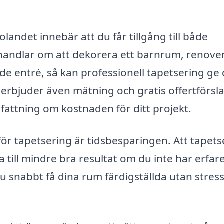
olandet innebär att du får tillgång till både
 handlar om att dekorera ett barnrum, renove
 entré, så kan professionell tapetsering ge 
erbjuder även mätning och gratis offertförsl
ppfattning om kostnaden för ditt projekt.
för tapetsering är tidsbesparingen. Att tapets
 till mindre bra resultat om du inte har erfa
du snabbt få dina rum färdigställda utan stres