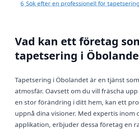
6
Sök efter en professionell för tapetseri
Vad kan ett företag som
tapetsering i Öbolandet
Tapetsering i Öbolandet är en tjänst som
atmosfär. Oavsett om du vill fräscha upp 
en stor förändring i ditt hem, kan ett pro
uppnå dina visioner. Med expertis inom o
applikation, erbjuder dessa företag en r