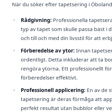
När du söker efter tapetsering i Öboland
Rådgivning:
Professionella tapetser
typ av tapet som skulle passa bäst i d
och till och med din livsstil för att e
Förberedelse av ytor:
Innan tapetser
ordentligt. Detta inkluderar att ta 
rengöra ytorna. Ett professionellt fö
förberedelser effektivt.
Professionell applicering:
En av de s
tapetsering är deras förmåga att appl
perfekt resultat utan bubblor eller ve