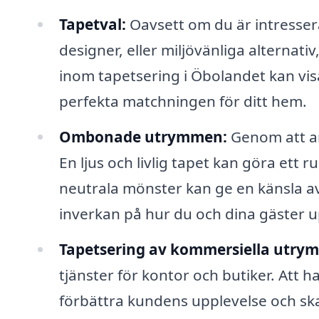
Tapetval:
Oavsett om du är intresser
designer, eller miljövänliga alternativ
inom tapetsering i Öbolandet kan visa 
perfekta matchningen för ditt hem.
Ombonade utrymmen:
Genom att an
En ljus och livlig tapet kan göra ett
neutrala mönster kan ge en känsla av 
inverkan på hur du och dina gäster
Tapetsering av kommersiella utry
tjänster för kontor och butiker. Att ha
förbättra kundens upplevelse och sk