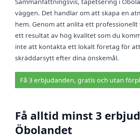
Sammanfattningsvis, tapetsering i Öbola
väggen. Det handlar om att skapa en atmo
hem. Genom att anlita ett professionellt 
ett resultat av hög kvalitet som du kom
inte att kontakta ett lokalt företag för a
skräddarsytt efter dina önskemål.
Få 3 erbjudanden, gratis och utan förpl
Få alltid minst 3 erbju
Öbolandet