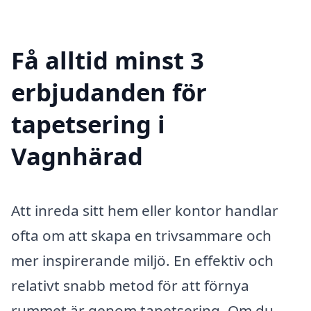
Få alltid minst 3
erbjudanden för
tapetsering i
Vagnhärad
Att inreda sitt hem eller kontor handlar
ofta om att skapa en trivsammare och
mer inspirerande miljö. En effektiv och
relativt snabb metod för att förnya
rummet är genom tapetsering. Om du