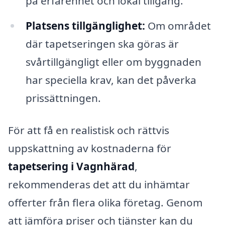
på erfarenhet och lokal tillgång.
Platsens tillgänglighet:
Om området
där tapetseringen ska göras är
svårtillgängligt eller om byggnaden
har speciella krav, kan det påverka
prissättningen.
För att få en realistisk och rättvis
uppskattning av kostnaderna för
tapetsering i Vagnhärad
,
rekommenderas det att du inhämtar
offerter från flera olika företag. Genom
att jämföra priser och tjänster kan du