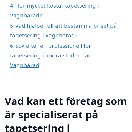
4
Hur mycket kostar tapetsering i
Vagnhärad?
5
Vad hjälper till att bestämma priset på
tapetsering i Vagnhärad?
6
Sök efter en professionell för
tapetsering i andra städer nära
Vagnhärad
Vad kan ett företag som
är specialiserat på
tapetsering i