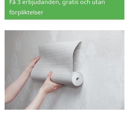
Få 3 erbjudanden, gratis och utan
förpliktelser