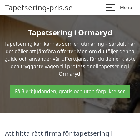
Tapetsering-pris.se
Menu
Tapetsering i Ormaryd
Tapetsering kan kännas som en utmaning – särskilt när
det gäller att jämföra offerter. Men om du följer denna
guide och använder vår offerttjänst får du den enklaste
och tryggaste vägen till professionell tapetsering i
Ormaryd.
Få 3 erbjudanden, gratis och utan förpliktelser
Att hitta rätt firma för tapetsering i