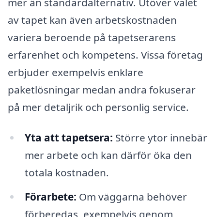
mer än standardalternativ. Utöver valet
av tapet kan även arbetskostnaden
variera beroende på tapetserarens
erfarenhet och kompetens. Vissa företag
erbjuder exempelvis enklare
paketlösningar medan andra fokuserar
på mer detaljrik och personlig service.
Yta att tapetsera:
Större ytor innebär
mer arbete och kan därför öka den
totala kostnaden.
Förarbete:
Om väggarna behöver
förberedas, exempelvis genom