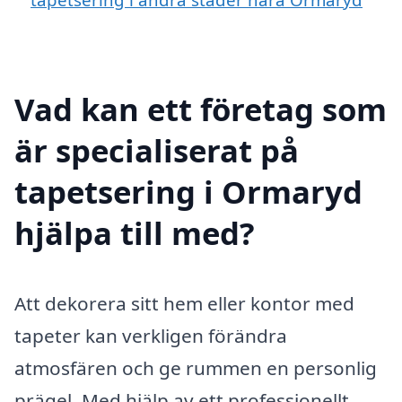
Vad kan ett företag som
är specialiserat på
tapetsering i Ormaryd
hjälpa till med?
Att dekorera sitt hem eller kontor med
tapeter kan verkligen förändra
atmosfären och ge rummen en personlig
prägel. Med hjälp av ett professionellt