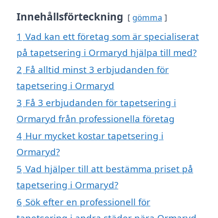
Innehållsförteckning
gömma
1
Vad kan ett företag som är specialiserat
på tapetsering i Ormaryd hjälpa till med?
2
Få alltid minst 3 erbjudanden för
tapetsering i Ormaryd
3
Få 3 erbjudanden för tapetsering i
Ormaryd från professionella företag
4
Hur mycket kostar tapetsering i
Ormaryd?
5
Vad hjälper till att bestämma priset på
tapetsering i Ormaryd?
6
Sök efter en professionell för
tapetsering i andra städer nära Ormaryd