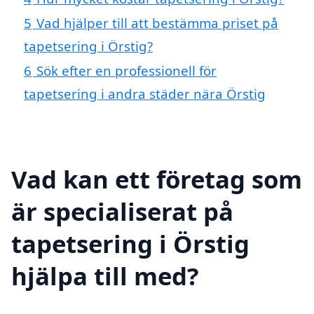
5
Vad hjälper till att bestämma priset på
tapetsering i Örstig?
6
Sök efter en professionell för
tapetsering i andra städer nära Örstig
Vad kan ett företag som
är specialiserat på
tapetsering i Örstig
hjälpa till med?