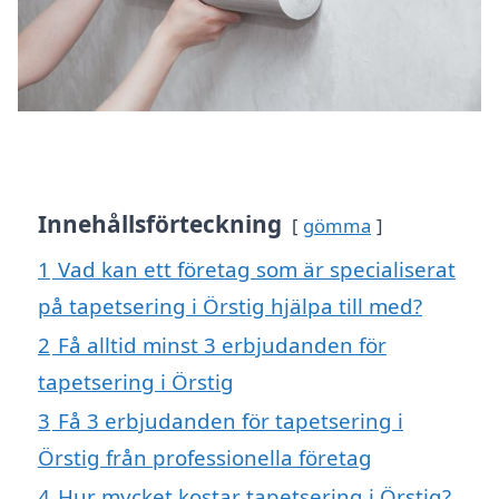
Innehållsförteckning
gömma
1
Vad kan ett företag som är specialiserat
på tapetsering i Örstig hjälpa till med?
2
Få alltid minst 3 erbjudanden för
tapetsering i Örstig
3
Få 3 erbjudanden för tapetsering i
Örstig från professionella företag
4
Hur mycket kostar tapetsering i Örstig?