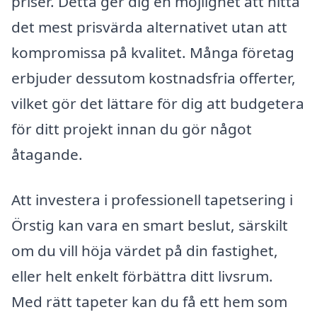
priser. Detta ger dig en möjlighet att hitta
det mest prisvärda alternativet utan att
kompromissa på kvalitet. Många företag
erbjuder dessutom kostnadsfria offerter,
vilket gör det lättare för dig att budgetera
för ditt projekt innan du gör något
åtagande.
Att investera i professionell tapetsering i
Örstig kan vara en smart beslut, särskilt
om du vill höja värdet på din fastighet,
eller helt enkelt förbättra ditt livsrum.
Med rätt tapeter kan du få ett hem som