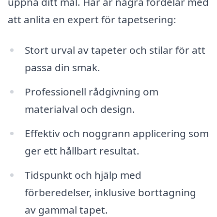
uppnå ditt mål. Här är några fördelar med
att anlita en expert för tapetsering:
Stort urval av tapeter och stilar för att
passa din smak.
Professionell rådgivning om
materialval och design.
Effektiv och noggrann applicering som
ger ett hållbart resultat.
Tidspunkt och hjälp med
förberedelser, inklusive borttagning
av gammal tapet.