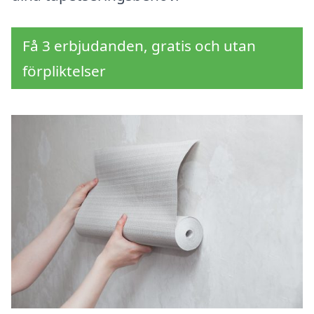
Få 3 erbjudanden, gratis och utan
förpliktelser