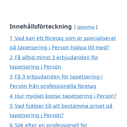
Innehållsförteckning
gömma
1
Vad kan ett företag som är specialiserat
på tapetsering i Persön hjälpa till med?
2
Få alltid minst 3 erbjudanden för
tapetsering i Persön
3
Få 3 erbjudanden för tapetsering i
Persön från professionella företag
4
Hur mycket kostar tapetsering i Persön?
5
Vad hjälper till att bestämma priset på
tapetsering i Persön?
6
Sök efter en professionell för