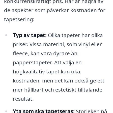
konkurrenskraftigt pris. Här är några av
de aspekter som påverkar kostnaden för
tapetsering:
Typ av tapet:
Olika tapeter har olika
priser. Vissa material, som vinyl eller
fleece, kan vara dyrare än
papperstapeter. Att välja en
högkvalitativ tapet kan öka
kostnaden, men det kan också ge ett
mer hållbart och estetiskt tilltalande
resultat.
Yta som ska tapetseras:
Storleken på