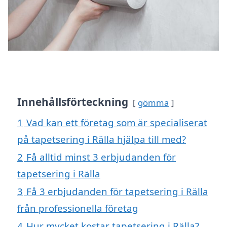
Innehållsförteckning
gömma
1
Vad kan ett företag som är specialiserat
på tapetsering i Rälla hjälpa till med?
2
Få alltid minst 3 erbjudanden för
tapetsering i Rälla
3
Få 3 erbjudanden för tapetsering i Rälla
från professionella företag
4
Hur mycket kostar tapetsering i Rälla?