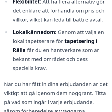
Flexibilitet:
Att ha flera alternativ gör
det enklare att förhandla om pris och
villkor, vilket kan leda till bättre avtal.
Lokalkännedom:
Genom att välja en
lokal tapetserare för
tapetsering i
Rälla
får du en hantverkare som är
bekant med området och dess
speciella krav.
När du har fått in dina erbjudanden är det
viktigt att gå igenom dem noggrant. Titta
på vad som ingår i varje erbjudande,
såsom förberedelse av väggarna,