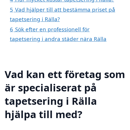
5
Vad hjälper till att bestämma priset på
tapetsering i Rälla?
6
Sök efter en professionell för
tapetsering i andra städer nära Rälla
Vad kan ett företag som
är specialiserat på
tapetsering i Rälla
hjälpa till med?