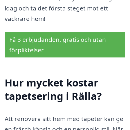
idag och ta det första steget mot ett
vackrare hem!
Få 3 erbjudanden, gratis och utan
förpliktelser
Hur mycket kostar
tapetsering i Rälla?
Att renovera sitt hem med tapeter kan ge
en fräsch känsla och en personlig stil. När