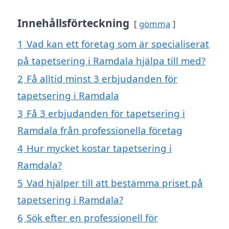
Innehållsförteckning
gömma
1
Vad kan ett företag som är specialiserat
på tapetsering i Ramdala hjälpa till med?
2
Få alltid minst 3 erbjudanden för
tapetsering i Ramdala
3
Få 3 erbjudanden för tapetsering i
Ramdala från professionella företag
4
Hur mycket kostar tapetsering i
Ramdala?
5
Vad hjälper till att bestämma priset på
tapetsering i Ramdala?
6
Sök efter en professionell för