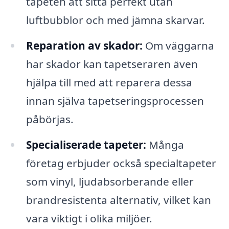
tapeten att sitta perfekt utan
luftbubblor och med jämna skarvar.
Reparation av skador:
Om väggarna
har skador kan tapetseraren även
hjälpa till med att reparera dessa
innan själva tapetseringsprocessen
påbörjas.
Specialiserade tapeter:
Många
företag erbjuder också specialtapeter
som vinyl, ljudabsorberande eller
brandresistenta alternativ, vilket kan
vara viktigt i olika miljöer.