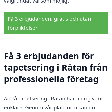
välgrundat val som möjligt.
Få 3 erbjudanden, gratis och utan
förpliktelser
Få 3 erbjudanden för
tapetsering i Rätan från
professionella företag
Att få tapetsering i Rätan har aldrig varit
enklare. Genom vår plattform kan du