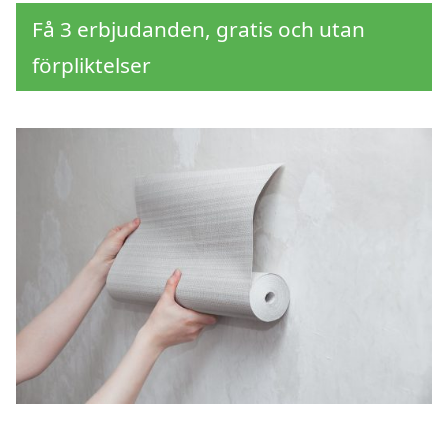
Få 3 erbjudanden, gratis och utan
förpliktelser