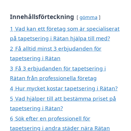
Innehållsförteckning
gömma
1
Vad kan ett företag som är specialiserat
på tapetsering i Rätan hjälpa till med?
2
Få alltid minst 3 erbjudanden för
tapetsering i Rätan
3
Få 3 erbjudanden för tapetsering i
Rätan från professionella företag
4
Hur mycket kostar tapetsering i Rätan?
5
Vad hjälper till att bestämma priset på
tapetsering i Rätan?
6
Sök efter en professionell för
tapetsering i andra städer nära Rätan