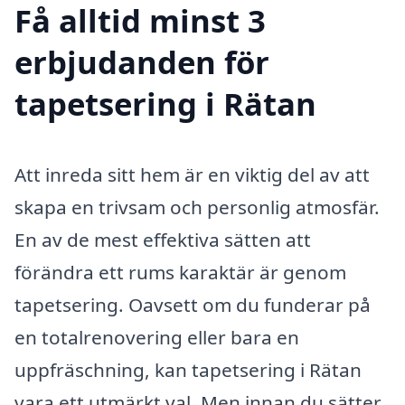
Få alltid minst 3
erbjudanden för
tapetsering i Rätan
Att inreda sitt hem är en viktig del av att
skapa en trivsam och personlig atmosfär.
En av de mest effektiva sätten att
förändra ett rums karaktär är genom
tapetsering. Oavsett om du funderar på
en totalrenovering eller bara en
uppfräschning, kan tapetsering i Rätan
vara ett utmärkt val. Men innan du sätter