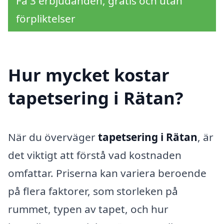
Få 3 erbjudanden, gratis och utan
förpliktelser
Hur mycket kostar
tapetsering i Rätan?
När du överväger
tapetsering i Rätan
, är
det viktigt att förstå vad kostnaden
omfattar. Priserna kan variera beroende
på flera faktorer, som storleken på
rummet, typen av tapet, och hur