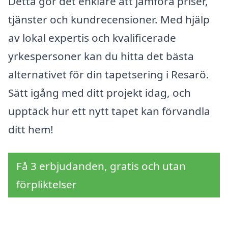
Detta gör det enklare att jämföra priser,
tjänster och kundrecensioner. Med hjälp
av lokal expertis och kvalificerade
yrkespersoner kan du hitta det bästa
alternativet för din tapetsering i Resarö.
Sätt igång med ditt projekt idag, och
upptäck hur ett nytt tapet kan förvandla
ditt hem!
Få 3 erbjudanden, gratis och utan
förpliktelser