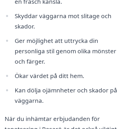
en fräsch känsla.
Skyddar väggarna mot slitage och
skador.
Ger möjlighet att uttrycka din
personliga stil genom olika mönster
och färger.
Ökar värdet på ditt hem.
Kan dölja ojämnheter och skador på
väggarna.
När du inhämtar erbjudanden för