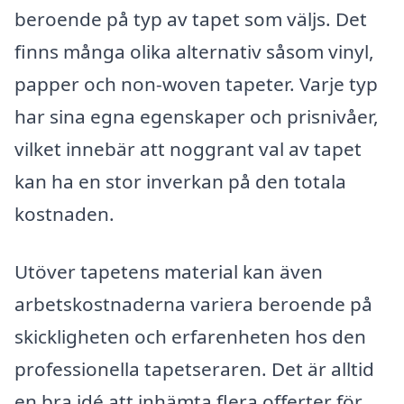
beroende på typ av tapet som väljs. Det
finns många olika alternativ såsom vinyl,
papper och non-woven tapeter. Varje typ
har sina egna egenskaper och prisnivåer,
vilket innebär att noggrant val av tapet
kan ha en stor inverkan på den totala
kostnaden.
Utöver tapetens material kan även
arbetskostnaderna variera beroende på
skickligheten och erfarenheten hos den
professionella tapetseraren. Det är alltid
en bra idé att inhämta flera offerter för