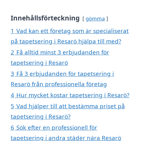
Innehållsförteckning
gömma
1
Vad kan ett företag som är specialiserat
på tapetsering i Resarö hjälpa till med?
2
Få alltid minst 3 erbjudanden för
tapetsering i Resarö
3
Få 3 erbjudanden för tapetsering i
Resarö från professionella företag
4
Hur mycket kostar tapetsering i Resarö?
5
Vad hjälper till att bestämma priset på
tapetsering i Resarö?
6
Sök efter en professionell för
tapetsering i andra städer nära Resarö