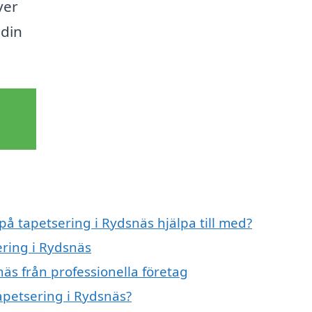
ver
 din
på tapetsering i Rydsnäs hjälpa till med?
ering i Rydsnäs
äs från professionella företag
tapetsering i Rydsnäs?