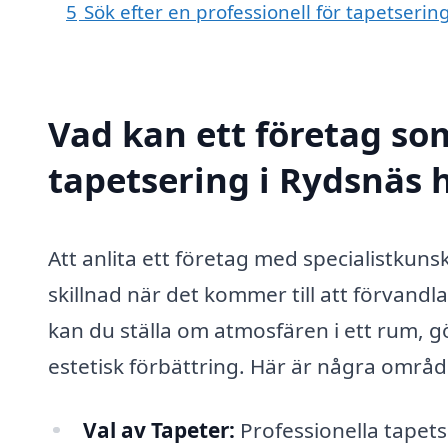
5
Sök efter en professionell för tapetseri
Vad kan ett företag som
tapetsering i Rydsnäs h
Att anlita ett företag med specialistkun
skillnad när det kommer till att förvandla
kan du ställa om atmosfären i ett rum, g
estetisk förbättring. Här är några områd
Val av Tapeter:
Professionella tapets