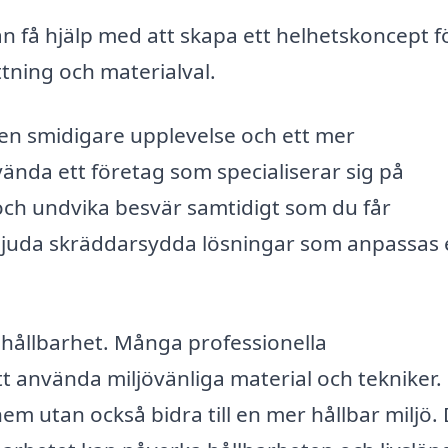
n få hjälp med att skapa ett helhetskoncept f
ttning och materialval.
 en smidigare upplevelse och ett mer
vända ett företag som specialiserar sig på
och undvika besvär samtidigt som du får
bjuda skräddarsydda lösningar som anpassas 
 hållbarhet. Många professionella
t använda miljövänliga material och tekniker.
hem utan också bidra till en mer hållbar miljö.