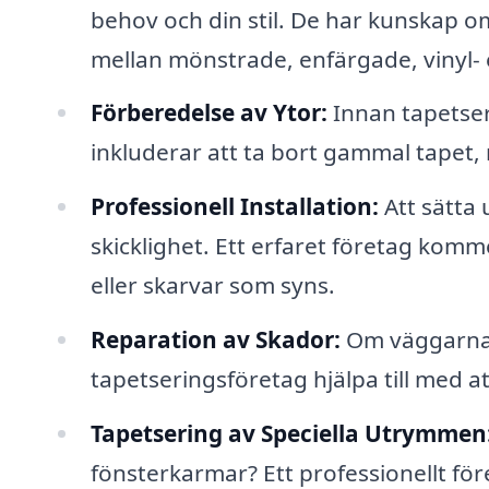
behov och din stil. De har kunskap om
mellan mönstrade, enfärgade, vinyl- 
Förberedelse av Ytor:
Innan tapetseri
inkluderar att ta bort gammal tapet, r
Professionell Installation:
Att sätta
skicklighet. Ett erfaret företag komm
eller skarvar som syns.
Reparation av Skador:
Om väggarna r
tapetseringsföretag hjälpa till med a
Tapetsering av Speciella Utrymmen
fönsterkarmar? Ett professionellt 