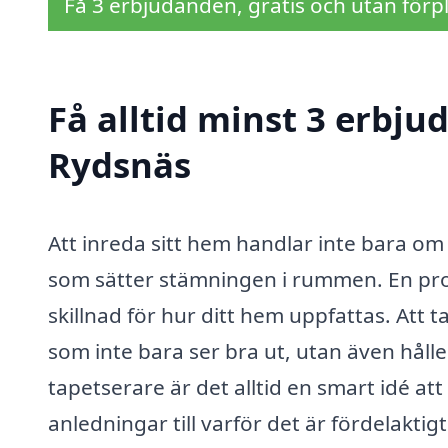
Få 3 erbjudanden, gratis och utan förpl
Få alltid minst 3 erbju
Rydsnäs
Att inreda sitt hem handlar inte bara 
som sätter stämningen i rummen. En prof
skillnad för hur ditt hem uppfattas. Att t
som inte bara ser bra ut, utan även hålle
tapetserare är det alltid en smart idé a
anledningar till varför det är fördelakti