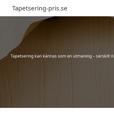
Tapetsering-pris.se
Tapetsering kan kännas som en utmaning – särskilt när