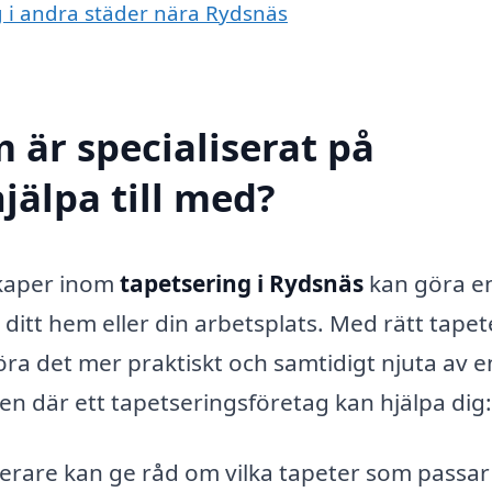
ng i andra städer nära Rydsnäs
 är specialiserat på
jälpa till med?
skaper inom
tapetsering i Rydsnäs
kan göra en
 ditt hem eller din arbetsplats. Med rätt tapet
öra det mer praktiskt och samtidigt njuta av e
en där ett tapetseringsföretag kan hjälpa dig:
erare kan ge råd om vilka tapeter som passar