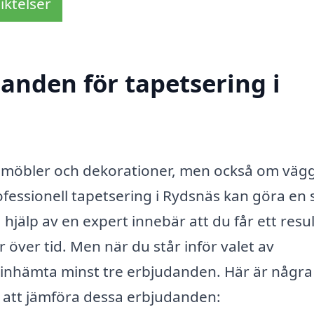
iktelser
danden för tapetsering i
om möbler och dekorationer, men också om väg
essionell tapetsering i Rydsnäs kan göra en 
a hjälp av en expert innebär att du får ett resu
r över tid. Men när du står inför valet av
tt inhämta minst tre erbjudanden. Här är några
gt att jämföra dessa erbjudanden: