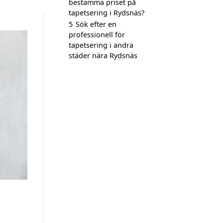
bestämma priset på
tapetsering i Rydsnäs?
5
Sök efter en
professionell för
tapetsering i andra
städer nära Rydsnäs