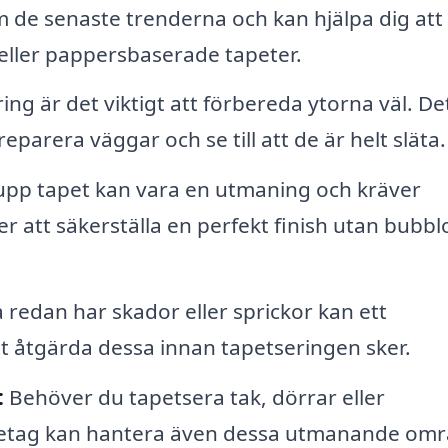
 de senaste trenderna och kan hjälpa dig att 
eller pappersbaserade tapeter.
ng är det viktigt att förbereda ytorna väl. De
eparera väggar och se till att de är helt släta.
 upp tapet kan vara en utmaning och kräver
er att säkerställa en perfekt finish utan bubbl
edan har skador eller sprickor kan ett
tt åtgärda dessa innan tapetseringen sker.
:
Behöver du tapetsera tak, dörrar eller
företag kan hantera även dessa utmanande om