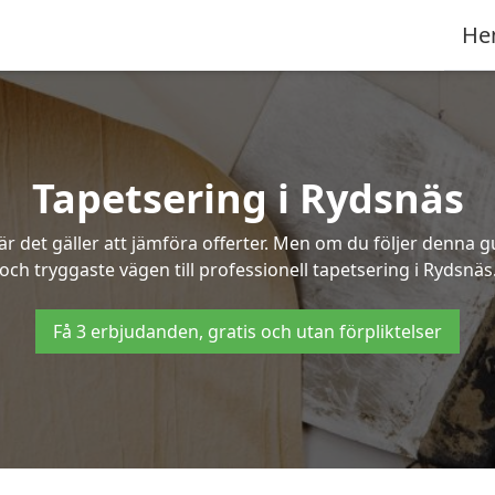
He
Tapetsering i Rydsnäs
 det gäller att jämföra offerter. Men om du följer denna g
och tryggaste vägen till professionell tapetsering i Rydsnäs
Få 3 erbjudanden, gratis och utan förpliktelser