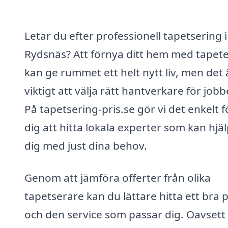
Letar du efter professionell tapetsering i
Rydsnäs? Att förnya ditt hem med tapet
kan ge rummet ett helt nytt liv, men det 
viktigt att välja rätt hantverkare för jobb
På tapetsering-pris.se gör vi det enkelt f
dig att hitta lokala experter som kan hjä
dig med just dina behov.
Genom att jämföra offerter från olika
tapetserare kan du lättare hitta ett bra p
och den service som passar dig. Oavset