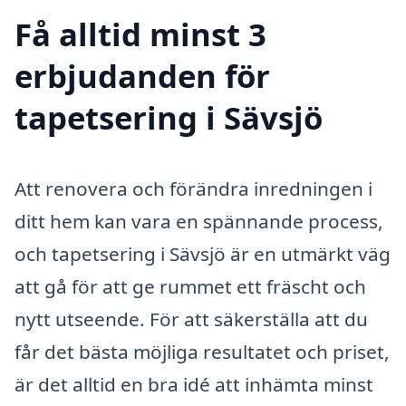
Få alltid minst 3
erbjudanden för
tapetsering i Sävsjö
Att renovera och förändra inredningen i
ditt hem kan vara en spännande process,
och tapetsering i Sävsjö är en utmärkt väg
att gå för att ge rummet ett fräscht och
nytt utseende. För att säkerställa att du
får det bästa möjliga resultatet och priset,
är det alltid en bra idé att inhämta minst