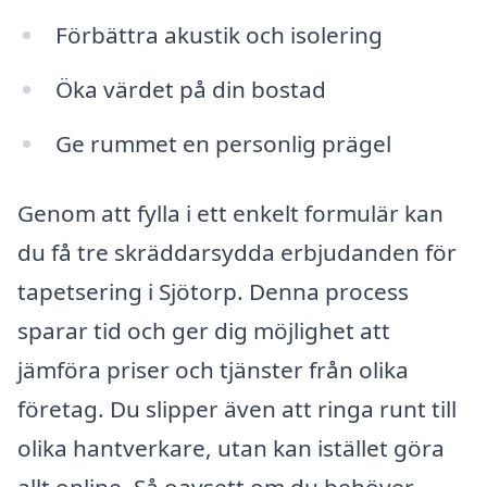
Förbättra akustik och isolering
Öka värdet på din bostad
Ge rummet en personlig prägel
Genom att fylla i ett enkelt formulär kan
du få tre skräddarsydda erbjudanden för
tapetsering i Sjötorp. Denna process
sparar tid och ger dig möjlighet att
jämföra priser och tjänster från olika
företag. Du slipper även att ringa runt till
olika hantverkare, utan kan istället göra
allt online. Så oavsett om du behöver