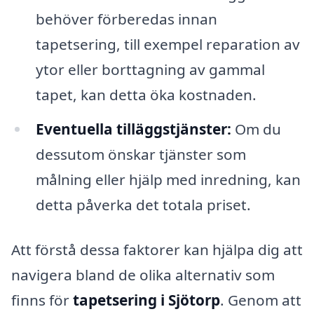
behöver förberedas innan
tapetsering, till exempel reparation av
ytor eller borttagning av gammal
tapet, kan detta öka kostnaden.
Eventuella tilläggstjänster:
Om du
dessutom önskar tjänster som
målning eller hjälp med inredning, kan
detta påverka det totala priset.
Att förstå dessa faktorer kan hjälpa dig att
navigera bland de olika alternativ som
finns för
tapetsering i Sjötorp
. Genom att