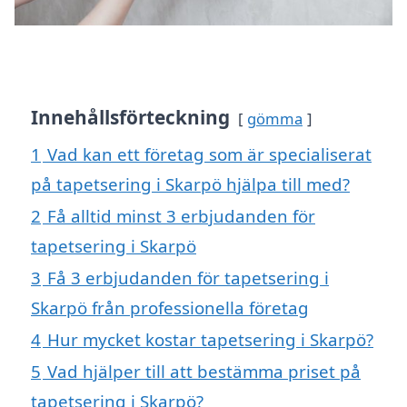
Innehållsförteckning
gömma
1
Vad kan ett företag som är specialiserat
på tapetsering i Skarpö hjälpa till med?
2
Få alltid minst 3 erbjudanden för
tapetsering i Skarpö
3
Få 3 erbjudanden för tapetsering i
Skarpö från professionella företag
4
Hur mycket kostar tapetsering i Skarpö?
5
Vad hjälper till att bestämma priset på
tapetsering i Skarpö?