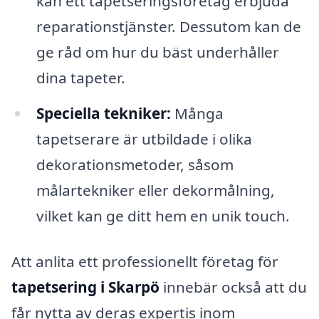
kan ett tapetseringsföretag erbjuda
reparationstjänster. Dessutom kan de
ge råd om hur du bäst underhåller
dina tapeter.
Speciella tekniker:
Många
tapetserare är utbildade i olika
dekorationsmetoder, såsom
målartekniker eller dekormålning,
vilket kan ge ditt hem en unik touch.
Att anlita ett professionellt företag för
tapetsering i Skarpö
innebär också att du
får nytta av deras expertis inom