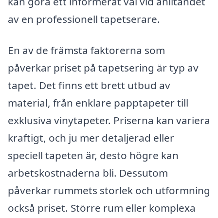
kan göra ett informerat val vid anlitandet
av en professionell tapetserare.
En av de främsta faktorerna som
påverkar priset på tapetsering är typ av
tapet. Det finns ett brett utbud av
material, från enklare papptapeter till
exklusiva vinytapeter. Priserna kan variera
kraftigt, och ju mer detaljerad eller
speciell tapeten är, desto högre kan
arbetskostnaderna bli. Dessutom
påverkar rummets storlek och utformning
också priset. Större rum eller komplexa