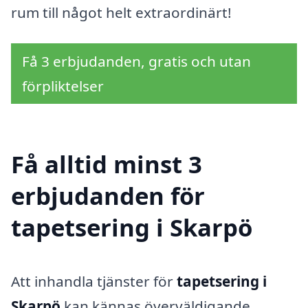
rum till något helt extraordinärt!
Få 3 erbjudanden, gratis och utan
förpliktelser
Få alltid minst 3
erbjudanden för
tapetsering i Skarpö
Att inhandla tjänster för
tapetsering i
Skarpö
kan kännas överväldigande,