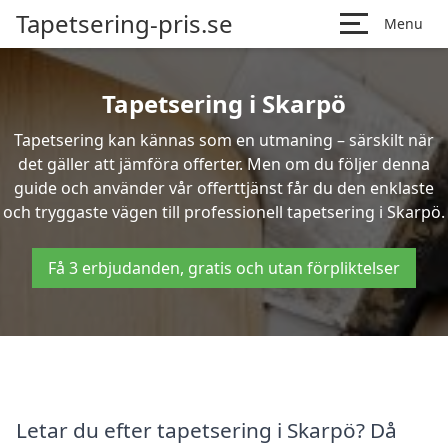
Tapetsering-pris.se
Menu
Tapetsering i Skarpö
Tapetsering kan kännas som en utmaning – särskilt när
det gäller att jämföra offerter. Men om du följer denna
guide och använder vår offerttjänst får du den enklaste
och tryggaste vägen till professionell tapetsering i Skarpö.
Få 3 erbjudanden, gratis och utan förpliktelser
Letar du efter tapetsering i Skarpö? Då