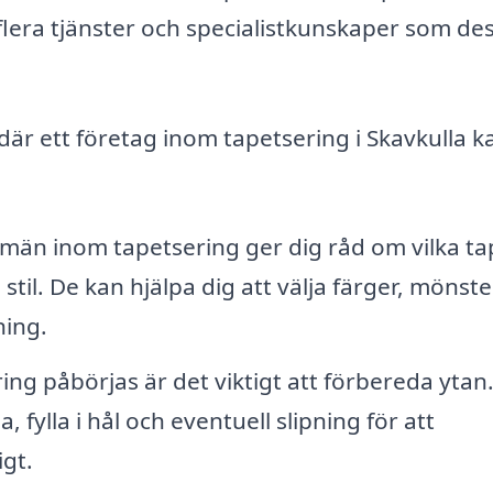
 flera tjänster och specialistkunskaper som de
är ett företag inom tapetsering i Skavkulla k
män inom tapetsering ger dig råd om vilka ta
til. De kan hjälpa dig att välja färger, mönst
ning.
ng påbörjas är det viktigt att förbereda ytan
 fylla i hål och eventuell slipning för att
igt.