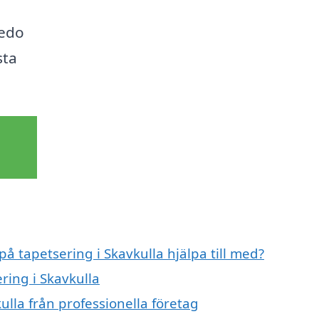
redo
sta
på tapetsering i Skavkulla hjälpa till med?
ring i Skavkulla
ulla från professionella företag