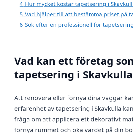
4
Hur mycket kostar tapetsering i Skavkull
5
Vad hjälper till att bestämma priset på t
6
Sök efter en professionell för tapetserin
Vad kan ett företag som
tapetsering i Skavkulla
Att renovera eller förnya dina väggar kan
erfarenhet av tapetsering i Skavkulla kan
fråga om att applicera ett dekorativt ma
förnya rummet och öka värdet på din bos