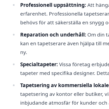
Professionell uppsättning:
Att häng
erfarenhet. Professionella tapetsera
behövs för att säkerställa en snygg och
Reparation och underhåll:
Om din ta
kan en tapetserare även hjälpa till m
ny.
Specialtapeter:
Vissa företag erbjude
tapeter med specifika designer. Dett
Tapetsering av kommersiella lokale
tapetsering av kontor eller butiker, vi
inbjudande atmosfär för kunder och 