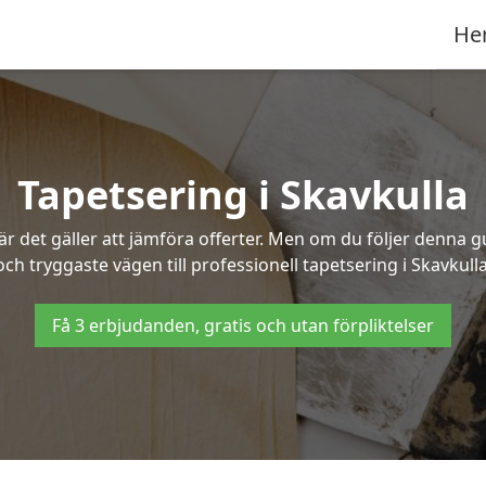
He
Tapetsering i Skavkulla
 det gäller att jämföra offerter. Men om du följer denna g
och tryggaste vägen till professionell tapetsering i Skavkulla
Få 3 erbjudanden, gratis och utan förpliktelser