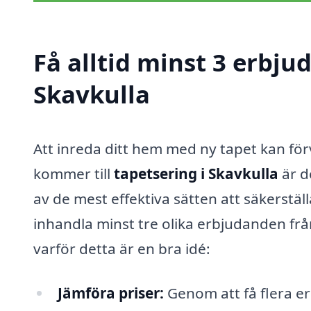
Få alltid minst 3 erbju
Skavkulla
Att inreda ditt hem med ny tapet kan fö
kommer till
tapetsering i Skavkulla
är de
av de mest effektiva sätten att säkerställa
inhandla minst tre olika erbjudanden från
varför detta är en bra idé:
Jämföra priser:
Genom att få flera e