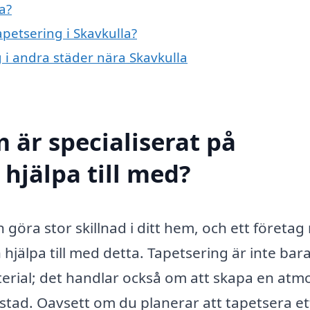
a?
apetsering i Skavkulla?
g i andra städer nära Skavkulla
 är specialiserat på
 hjälpa till med?
 göra stor skillnad i ditt hem, och ett företa
 hjälpa till med detta. Tapetsering är inte bar
terial; det handlar också om att skapa en atmo
tad. Oavsett om du planerar att tapetsera ett