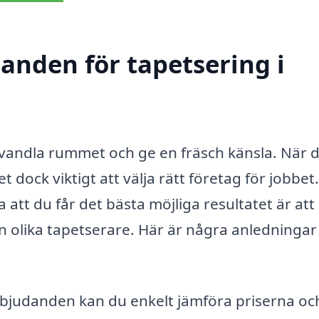
danden för tapetsering i
rvandla rummet och ge en fräsch känsla. När 
t dock viktigt att välja rätt företag för jobbet
 att du får det bästa möjliga resultatet är att 
 olika tapetserare. Här är några anledningar t
rbjudanden kan du enkelt jämföra priserna oc