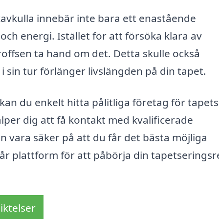
Skavkulla innebär inte bara ett enastående
och energi. Istället för att försöka klara av
offsen ta hand om det. Detta skulle också
 i sin tur förlänger livslängden på din tapet.
kan du enkelt hitta pålitliga företag för tapet
jälper dig att få kontakt med kvalificerade
n vara säker på att du får det bästa möjliga
år plattform för att påbörja din tapetseringsr
iktelser