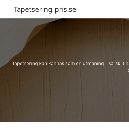
Tapetsering-pris.se
Tapetsering kan kännas som en utmaning – särskilt när