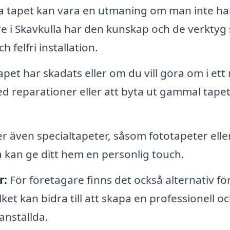
a tapet kan vara en utmaning om man inte ha
re i Skavkulla har den kunskap och de verktyg
 felfri installation.
pet har skadats eller om du vill göra om i ett
ed reparationer eller att byta ut gammal tape
r även specialtapeter, såsom fototapeter elle
a kan ge ditt hem en personlig touch.
r:
För företagare finns det också alternativ fö
lket kan bidra till att skapa en professionell o
anställda.