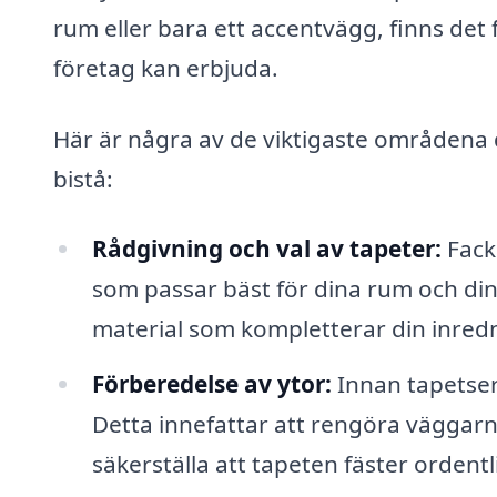
rum eller bara ett accentvägg, finns det
företag kan erbjuda.
Här är några av de viktigaste områdena d
bistå:
Rådgivning och val av tapeter:
Fack
som passar bäst för dina rum och din s
material som kompletterar din inred
Förberedelse av ytor:
Innan tapetseri
Detta innefattar att rengöra väggarna,
säkerställa att tapeten fäster ordentl