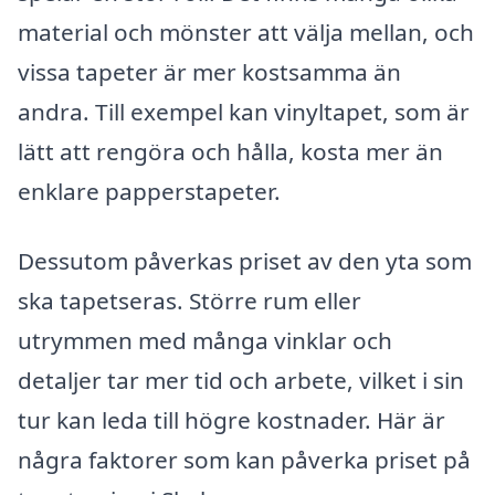
material och mönster att välja mellan, och
vissa tapeter är mer kostsamma än
andra. Till exempel kan vinyltapet, som är
lätt att rengöra och hålla, kosta mer än
enklare papperstapeter.
Dessutom påverkas priset av den yta som
ska tapetseras. Större rum eller
utrymmen med många vinklar och
detaljer tar mer tid och arbete, vilket i sin
tur kan leda till högre kostnader. Här är
några faktorer som kan påverka priset på