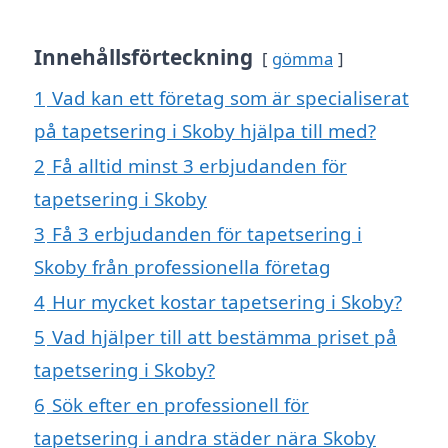
Innehållsförteckning
gömma
1
Vad kan ett företag som är specialiserat
på tapetsering i Skoby hjälpa till med?
2
Få alltid minst 3 erbjudanden för
tapetsering i Skoby
3
Få 3 erbjudanden för tapetsering i
Skoby från professionella företag
4
Hur mycket kostar tapetsering i Skoby?
5
Vad hjälper till att bestämma priset på
tapetsering i Skoby?
6
Sök efter en professionell för
tapetsering i andra städer nära Skoby