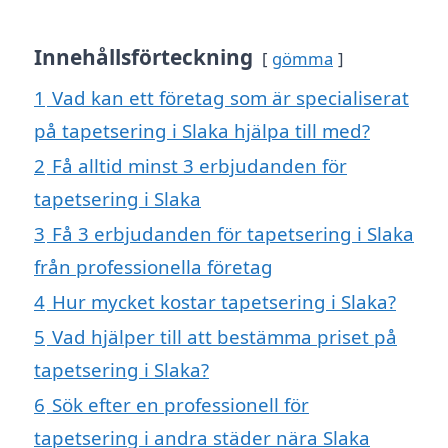
Innehållsförteckning
gömma
1
Vad kan ett företag som är specialiserat
på tapetsering i Slaka hjälpa till med?
2
Få alltid minst 3 erbjudanden för
tapetsering i Slaka
3
Få 3 erbjudanden för tapetsering i Slaka
från professionella företag
4
Hur mycket kostar tapetsering i Slaka?
5
Vad hjälper till att bestämma priset på
tapetsering i Slaka?
6
Sök efter en professionell för
tapetsering i andra städer nära Slaka