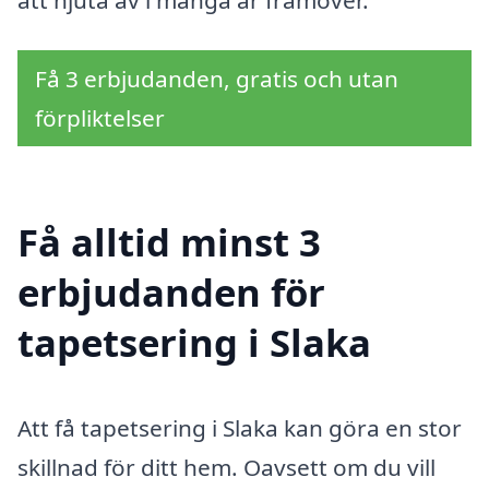
att njuta av i många år framöver.
Få 3 erbjudanden, gratis och utan
förpliktelser
Få alltid minst 3
erbjudanden för
tapetsering i Slaka
Att få tapetsering i Slaka kan göra en stor
skillnad för ditt hem. Oavsett om du vill