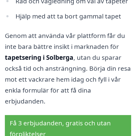
Råd och vägledning om val av tapeter
Hjälp med att ta bort gammal tapet
Genom att använda vår plattform får du
inte bara bättre insikt i marknaden för
tapetsering i Solberga
, utan du sparar
också tid och ansträngning. Börja din resa
mot ett vackrare hem idag och fyll i vår
enkla formulär för att få dina
erbjudanden.
Få 3 erbjudanden, gratis och utan
förpliktelser