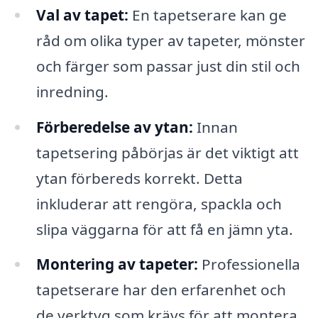
Val av tapet:
En tapetserare kan ge
råd om olika typer av tapeter, mönster
och färger som passar just din stil och
inredning.
Förberedelse av ytan:
Innan
tapetsering påbörjas är det viktigt att
ytan förbereds korrekt. Detta
inkluderar att rengöra, spackla och
slipa väggarna för att få en jämn yta.
Montering av tapeter:
Professionella
tapetserare har den erfarenhet och
de verktyg som krävs för att montera