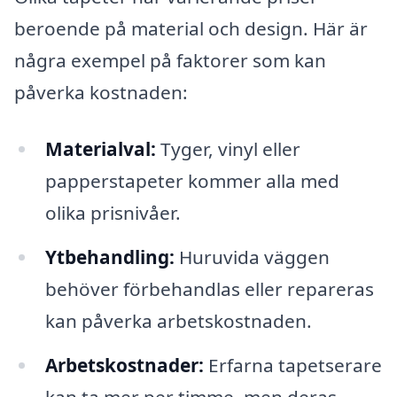
beroende på material och design. Här är
några exempel på faktorer som kan
påverka kostnaden:
Materialval:
Tyger, vinyl eller
papperstapeter kommer alla med
olika prisnivåer.
Ytbehandling:
Huruvida väggen
behöver förbehandlas eller repareras
kan påverka arbetskostnaden.
Arbetskostnader:
Erfarna tapetserare
kan ta mer per timme, men deras