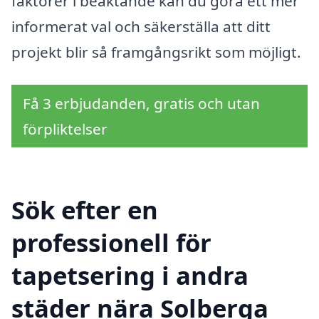
faktorer i beaktande kan du göra ett mer
informerat val och säkerställa att ditt
projekt blir så framgångsrikt som möjligt.
Få 3 erbjudanden, gratis och utan
förpliktelser
Sök efter en
professionell för
tapetsering i andra
städer nära Solberga