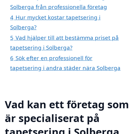
Solberga från professionella företag
4
Hur mycket kostar tapetsering i
Solberga?
5
Vad hjälper till att bestämma priset på
tapetsering i Solberga?
6
Sök efter en professionell för
tapetsering i andra städer nära Solberga
Vad kan ett företag som
är specialiserat på
tapetsering i Solberga