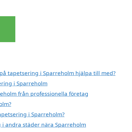
 på tapetsering i Sparreholm hjälpa till med?
ering i Sparreholm
eholm från professionella företag
holm?
tapetsering i Sparreholm?
ng i andra städer nära Sparreholm