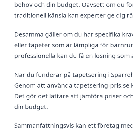
behov och din budget. Oavsett om du före
traditionell känsla kan experter ge dig råd
Desamma gäller om du har specifika krav 
eller tapeter som är lämpliga för barnr
professionella kan du få en lösning som 
När du funderar på tapetsering i Sparreh
Genom att använda tapetsering-pris.se kan
Det gör det lättare att jämföra priser oc
din budget.
Sammanfattningsvis kan ett företag med 