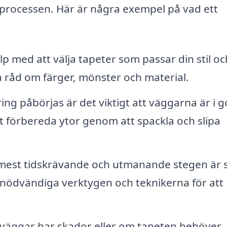
sprocessen. Här är några exempel på vad ett
lp med att välja tapeter som passar din stil oc
a råd om färger, mönster och material.
ng påbörjas är det viktigt att väggarna är i g
att förbereda ytor genom att spackla och slipa
mest tidskrävande och utmanande stegen är s
 nödvändiga verktygen och teknikerna för att
väggar har skador eller om tapeten behöver