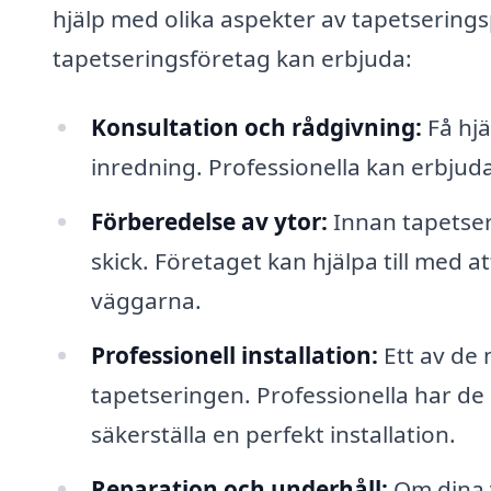
hjälp med olika aspekter av tapetsering
tapetseringsföretag kan erbjuda:
Konsultation och rådgivning:
Få hjä
inredning. Professionella kan erbjud
Förberedelse av ytor:
Innan tapetseri
skick. Företaget kan hjälpa till med 
väggarna.
Professionell installation:
Ett av de 
tapetseringen. Professionella har de
säkerställa en perfekt installation.
Reparation och underhåll:
Om dina 