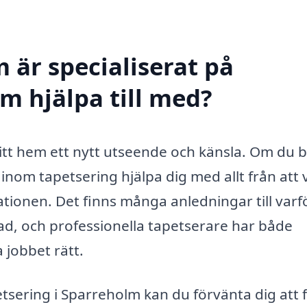
 är specialiserat på
m hjälpa till med?
ditt hem ett nytt utseende och känsla. Om du b
inom tapetsering hjälpa dig med allt från att v
llationen. Det finns många anledningar till varf
ad, och professionella tapetserare har både
 jobbet rätt.
etsering i Sparreholm kan du förvänta dig att 