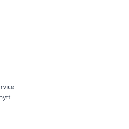
ervice
nytt