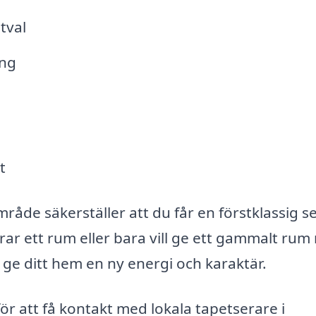
tval
ing
t
område säkerställer att du får en förstklassig s
rar ett rum eller bara vill ge ett gammalt rum 
 ge ditt hem en ny energi och karaktär.
för att få kontakt med lokala tapetserare i