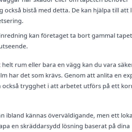
 också bistå med detta. De kan hjälpa till att 
tsering.
inredning kan företaget ta bort gammal tape
 utseende.
 helt rum eller bara en vägg kan du vara säke
olm har det som krävs. Genom att anlita en ex
n också trygghet i att arbetet utförs på ett kor
 kan ibland kännas överväldigande, men ett loka
apa en skräddarsydd lösning baserat på dina