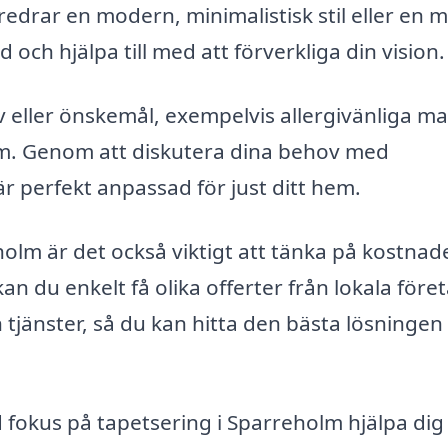
drar en modern, minimalistisk stil eller en 
 och hjälpa till med att förverkliga din vision.
eller önskemål, exempelvis allergivänliga ma
um. Genom att diskutera dina behov med
är perfekt anpassad för just ditt hem.
olm är det också viktigt att tänka på kostnad
 du enkelt få olika offerter från lokala föret
h tjänster, så du kan hitta den bästa lösningen
fokus på tapetsering i Sparreholm hjälpa dig