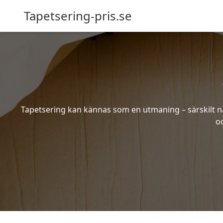
Tapetsering-pris.se
Tapetsering kan kännas som en utmaning – särskilt när
oc