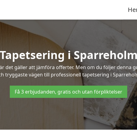
He
Tapetsering i Sparrehol
 det gäller att jämföra offerter. Men om du följer denna g
h tryggaste vägen till professionell tapetsering i Sparreho
Få 3 erbjudanden, gratis och utan förpliktelser