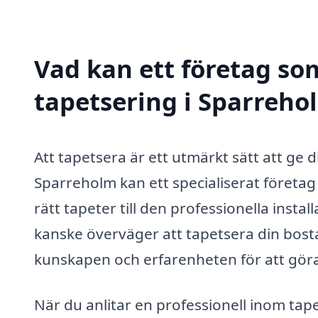
Vad kan ett företag som
tapetsering i Sparrehol
Att tapetsera är ett utmärkt sätt att ge 
Sparreholm kan ett specialiserat företag 
rätt tapeter till den professionella insta
kanske överväger att tapetsera din bost
kunskapen och erfarenheten för att göra
När du anlitar en professionell inom tap