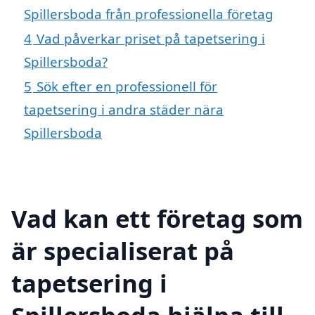
Spillersboda från professionella företag
4
Vad påverkar priset på tapetsering i
Spillersboda?
5
Sök efter en professionell för
tapetsering i andra städer nära
Spillersboda
Vad kan ett företag som
är specialiserat på
tapetsering i