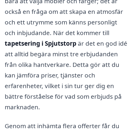
bara att välja möbler och färger; det är
också en fråga om att skapa en atmosfär
och ett utrymme som känns personligt
och inbjudande. När det kommer till
tapetsering i Spjutstorp
är det en god idé
att alltid begära minst tre erbjudanden
från olika hantverkare. Detta gör att du
kan jämföra priser, tjänster och
erfarenheter, vilket i sin tur ger dig en
bättre förståelse för vad som erbjuds på
marknaden.
Genom att inhämta flera offerter får du