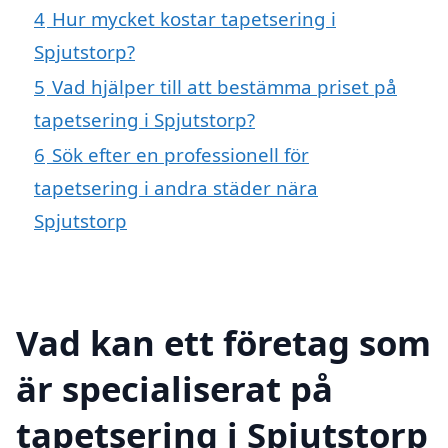
4
Hur mycket kostar tapetsering i
Spjutstorp?
5
Vad hjälper till att bestämma priset på
tapetsering i Spjutstorp?
6
Sök efter en professionell för
tapetsering i andra städer nära
Spjutstorp
Vad kan ett företag som
är specialiserat på
tapetsering i Spjutstorp