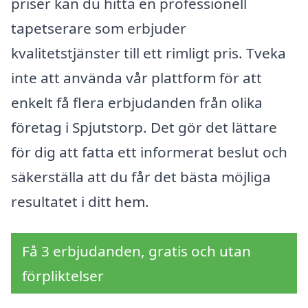
priser kan du hitta en professionell
tapetserare som erbjuder
kvalitetstjänster till ett rimligt pris. Tveka
inte att använda vår plattform för att
enkelt få flera erbjudanden från olika
företag i Spjutstorp. Det gör det lättare
för dig att fatta ett informerat beslut och
säkerställa att du får det bästa möjliga
resultatet i ditt hem.
Få 3 erbjudanden, gratis och utan
förpliktelser