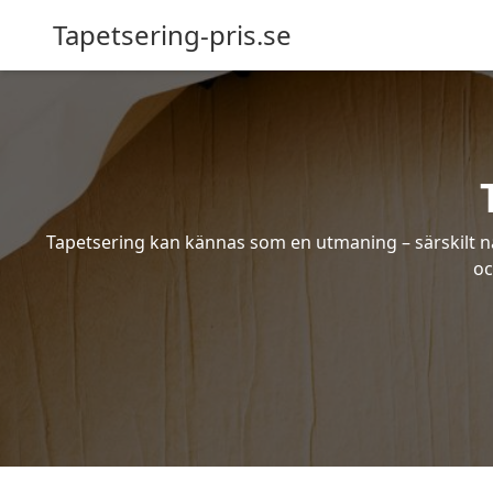
Tapetsering-pris.se
Tapetsering kan kännas som en utmaning – särskilt när
oc