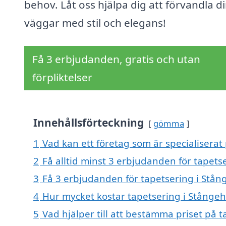
behov. Låt oss hjälpa dig att förvandla d
väggar med stil och elegans!
Få 3 erbjudanden, gratis och utan
förpliktelser
Innehållsförteckning
gömma
1
Vad kan ett företag som är specialiserat
2
Få alltid minst 3 erbjudanden för tapet
3
Få 3 erbjudanden för tapetsering i Stån
4
Hur mycket kostar tapetsering i Stång
5
Vad hjälper till att bestämma priset på