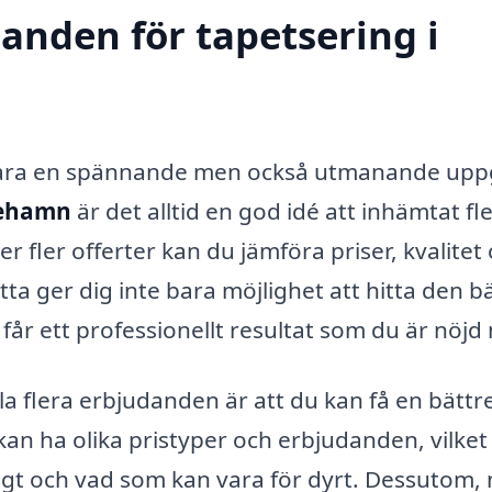
danden för tapetsering i
 vara en spännande men också utmanande uppg
gehamn
är det alltid en god idé att inhämtat fl
r fler offerter kan du jämföra priser, kvalitet
tta ger dig inte bara möjlighet att hitta den b
 får ett professionellt resultat som du är nöjd
la flera erbjudanden är att du kan få en bättr
kan ha olika pristyper och erbjudanden, vilket
ligt och vad som kan vara för dyrt. Dessutom, 