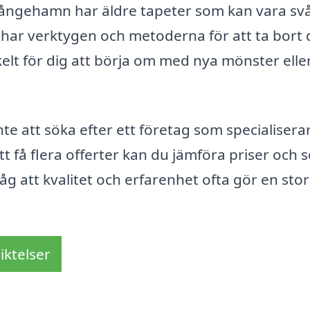
ångehamn har äldre tapeter som kan vara sv
De har verktygen och metoderna för att ta bort
kelt för dig att börja om med nya mönster elle
e att söka efter ett företag som specialiserar
t få flera offerter kan du jämföra priser och s
åg att kvalitet och erfarenhet ofta gör en stor
iktelser