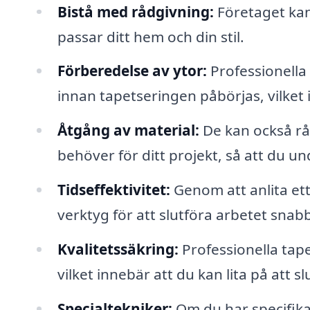
Bistå med rådgivning:
Företaget kan 
passar ditt hem och din stil.
Förberedelse av ytor:
Professionella 
innan tapetseringen påbörjas, vilket
Åtgång av material:
De kan också rå
behöver för ditt projekt, så att du und
Tidseffektivitet:
Genom att anlita ett
verktyg för att slutföra arbetet snab
Kvalitetssäkring:
Professionella tape
vilket innebär att du kan lita på att s
Specialtekniker:
Om du har specifika