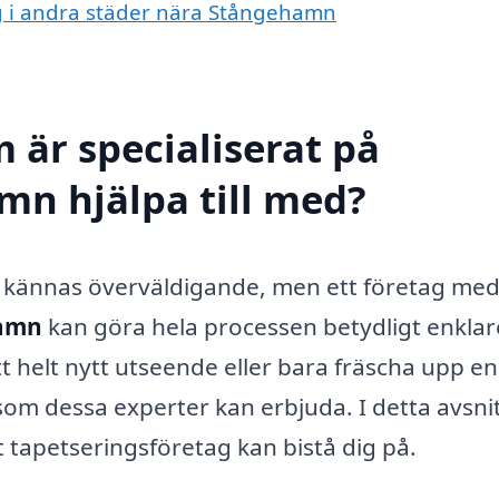
ing i andra städer nära Stångehamn
 är specialiserat på
mn hjälpa till med?
n kännas överväldigande, men ett företag me
hamn
kan göra hela processen betydligt enklar
t helt nytt utseende eller bara fräscha upp en
om dessa experter kan erbjuda. I detta avsni
t tapetseringsföretag kan bistå dig på.