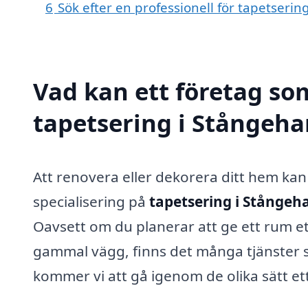
6
Sök efter en professionell för tapetser
Vad kan ett företag som
tapetsering i Stångeha
Att renovera eller dekorera ditt hem ka
specialisering på
tapetsering i Stånge
Oavsett om du planerar att ge ett rum et
gammal vägg, finns det många tjänster s
kommer vi att gå igenom de olika sätt et