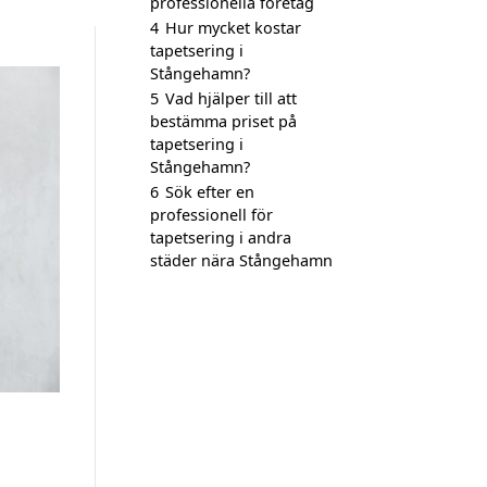
professionella företag
4
Hur mycket kostar
tapetsering i
Stångehamn?
5
Vad hjälper till att
bestämma priset på
tapetsering i
Stångehamn?
6
Sök efter en
professionell för
tapetsering i andra
städer nära Stångehamn