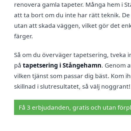
renovera gamla tapeter. Många hem i St
att ta bort om du inte har rätt teknik. 
utan att skada väggen, vilket gör det en
färger.
Så om du överväger tapetsering, tveka int
på
tapetsering i Stångehamn
. Genom at
vilken tjänst som passar dig bäst. Kom ih
skillnad i slutresultatet, så välj noggrant!
Få 3 erbjudanden, gratis och utan förpl