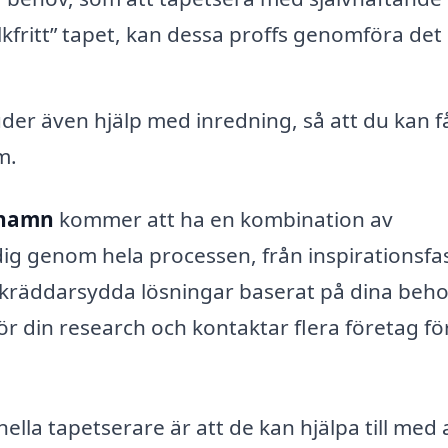
kfritt” tapet, kan dessa proffs genomföra det
er även hjälp med inredning, så att du kan f
m.
ehamn
kommer att ha en kombination av
dig genom hela processen, från inspirationsfa
 skräddarsydda lösningar baserat på dina beh
gör din research och kontaktar flera företag för
ella tapetserare är att de kan hjälpa till med 