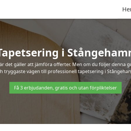
He
Tapetsering i Stångeham
 det gäller att jämföra offerter. Men om du följer denna g
h tryggaste vägen till professionell tapetsering i Stångeha
Få 3 erbjudanden, gratis och utan förpliktelser