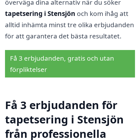
överväga dina alternativ när du söker
tapetsering i Stensjön
och kom ihåg att
alltid inhämta minst tre olika erbjudanden
för att garantera det bästa resultatet.
Få 3 erbjudanden, gratis och utan
förpliktelser
Få 3 erbjudanden för
tapetsering i Stensjön
från professionella