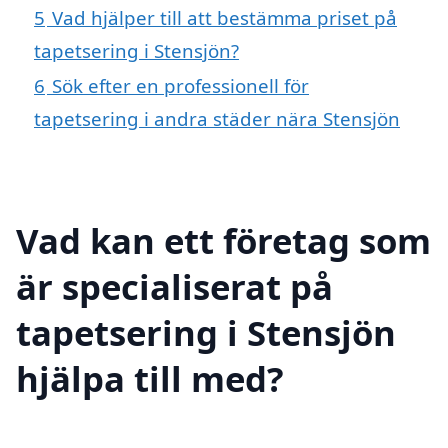
5
Vad hjälper till att bestämma priset på
tapetsering i Stensjön?
6
Sök efter en professionell för
tapetsering i andra städer nära Stensjön
Vad kan ett företag som
är specialiserat på
tapetsering i Stensjön
hjälpa till med?