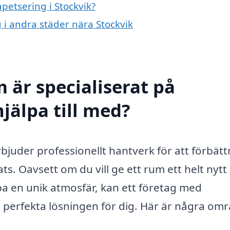
apetsering i Stockvik?
g i andra städer nära Stockvik
 är specialiserat på
hjälpa till med?
rbjuder professionellt hantverk för att förbätt
ts. Oavsett om du vill ge ett rum ett helt nytt
pa en unik atmosfär, kan ett företag med
n perfekta lösningen för dig. Här är några om