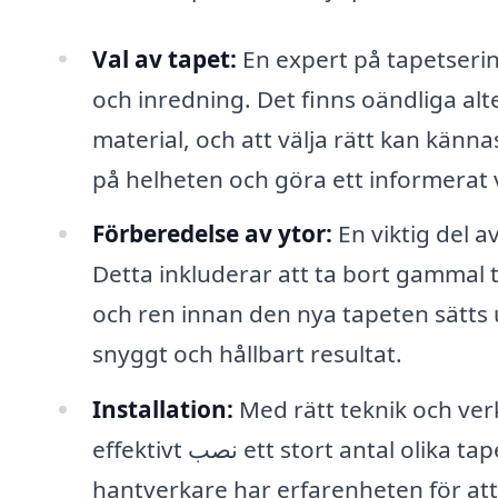
Val av tapet:
En expert på tapetsering
och inredning. Det finns oändliga alt
material, och att välja rätt kan känna
på helheten och göra ett informerat 
Förberedelse av ytor:
En viktig del a
Detta inkluderar att ta bort gammal t
och ren innan den nya tapeten sätts u
snyggt och hållbart resultat.
Installation:
Med rätt teknik och ver
effektivt نصب ett stort antal olika tapeter, inklusive vinyl, non-woven och textil. Kunniga
hantverkare har erfarenheten för at