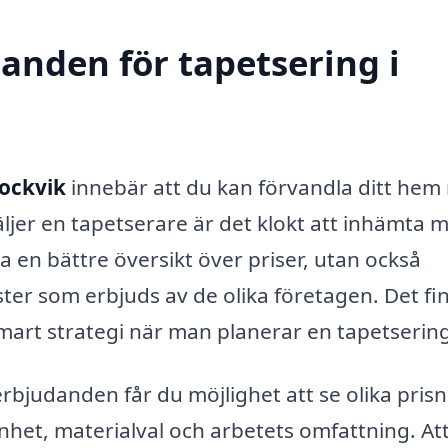
danden för tapetsering i
tockvik
innebär att du kan förvandla ditt he
jer en tapetserare är det klokt att inhämta m
a en bättre översikt över priser, utan också
ster som erbjuds av de olika företagen. Det fi
 smart strategi när man planerar en tapetserin
erbjudanden får du möjlighet att se olika prisn
het, materialval och arbetets omfattning. Att