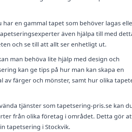
har en gammal tapet som behöver lagas elle
petseringsexperter även hjälpa till med dett
n och se till att allt ser enhetligt ut.
kan man behöva lite hjälp med design och
sering kan ge tips på hur man kan skapa en
 av färger och mönster, samt hur olika tapet
ända tjänster som tapetsering-pris.se kan d
erter från olika företag i området. Detta gör at
n tapetsering i Stockvik.