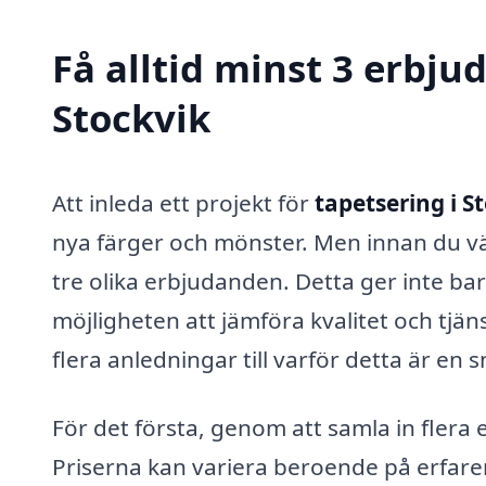
Få alltid minst 3 erbju
Stockvik
Att inleda ett projekt för
tapetsering i S
nya färger och mönster. Men innan du väl
tre olika erbjudanden. Detta ger inte bar
möjligheten att jämföra kvalitet och tjän
flera anledningar till varför detta är en
För det första, genom att samla in flera 
Priserna kan variera beroende på erfaren