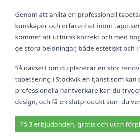
Genom att anlita en professionell tapets
kunskaper och erfarenhet inom tapetseri
kommer att utföras korrekt och med hög k
ge stora belöningar, både estetiskt och i 
Så oavsett om du planerar en stor renover
tapetsering i Stockvik en tjänst som kan 
professionella hantverkare kan du trygg
design, och få en slutprodukt som du ver
Få 3 erbjudanden, gratis och utan förpl