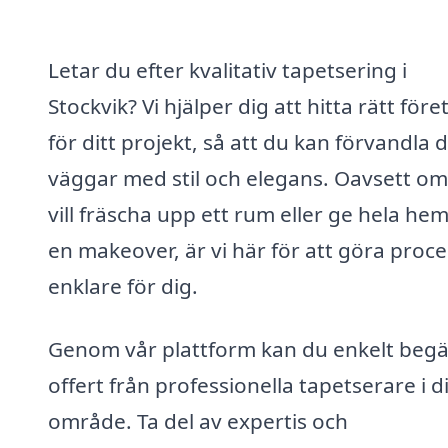
Letar du efter kvalitativ tapetsering i
Stockvik? Vi hjälper dig att hitta rätt före
för ditt projekt, så att du kan förvandla 
väggar med stil och elegans. Oavsett o
vill fräscha upp ett rum eller ge hela h
en makeover, är vi här för att göra proc
enklare för dig.
Genom vår plattform kan du enkelt beg
offert från professionella tapetserare i di
område. Ta del av expertis och