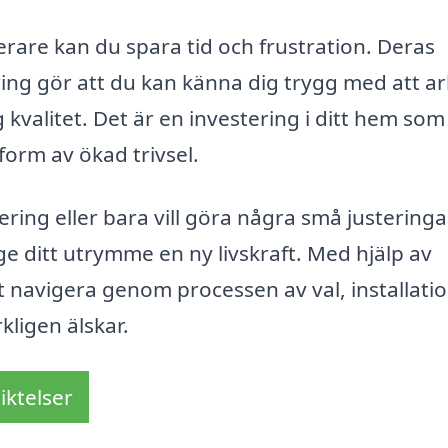
erare kan du spara tid och frustration. Deras
ng gör att du kan känna dig trygg med att ar
valitet. Det är en investering i ditt hem som
form av ökad trivsel.
ing eller bara vill göra några små justeringar
ge ditt utrymme en ny livskraft. Med hjälp av
t navigera genom processen av val, installati
kligen älskar.
iktelser