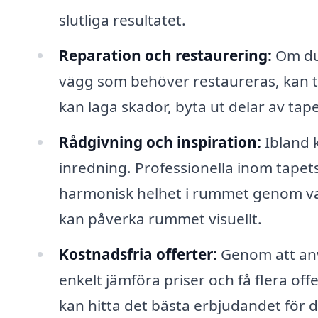
slutliga resultatet.
Reparation och restaurering:
Om du 
vägg som behöver restaureras, kan ta
kan laga skador, byta ut delar av tapete
Rådgivning och inspiration:
Ibland 
inredning. Professionella inom tapet
harmonisk helhet i rummet genom val
kan påverka rummet visuellt.
Kostnadsfria offerter:
Genom att anv
enkelt jämföra priser och få flera off
kan hitta det bästa erbjudandet för di