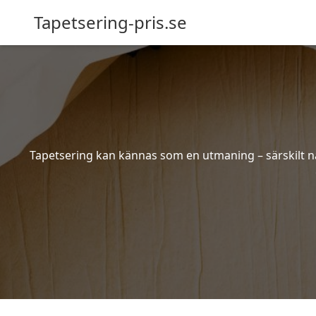
Tapetsering-pris.se
Tapetsering kan kännas som en utmaning – särskilt när