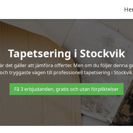
He
Tapetsering i Stockvik
 det gäller att jämföra offerter. Men om du följer denna g
och tryggaste vägen till professionell tapetsering i Stockvik
Få 3 erbjudanden, gratis och utan förpliktelser