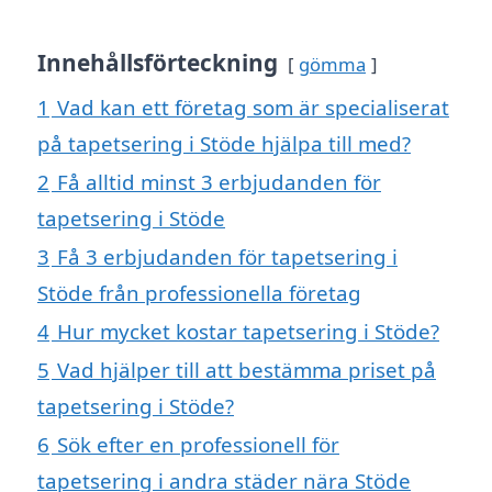
Innehållsförteckning
gömma
1
Vad kan ett företag som är specialiserat
på tapetsering i Stöde hjälpa till med?
2
Få alltid minst 3 erbjudanden för
tapetsering i Stöde
3
Få 3 erbjudanden för tapetsering i
Stöde från professionella företag
4
Hur mycket kostar tapetsering i Stöde?
5
Vad hjälper till att bestämma priset på
tapetsering i Stöde?
6
Sök efter en professionell för
tapetsering i andra städer nära Stöde