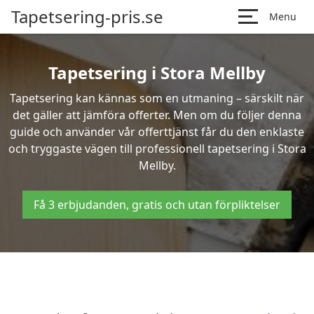
Tapetsering-pris.se
Menu
Tapetsering i Stora Mellby
Tapetsering kan kännas som en utmaning – särskilt när
det gäller att jämföra offerter. Men om du följer denna
guide och använder vår offerttjänst får du den enklaste
och tryggaste vägen till professionell tapetsering i Stora
Mellby.
Få 3 erbjudanden, gratis och utan förpliktelser