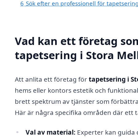
6
Sök efter en professionell för tapetserin
Vad kan ett företag som
tapetsering i Stora Mel
Att anlita ett företag för
tapetsering i S
hems eller kontors estetik och funktional
brett spektrum av tjänster som förbättr
Här är några specifika områden där ett t
Val av material:
Experter kan guida d