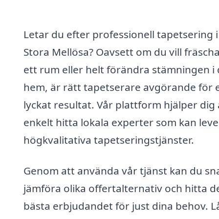
Letar du efter professionell tapetsering i
Stora Mellösa? Oavsett om du vill fräsch
ett rum eller helt förändra stämningen i 
hem, är rätt tapetserare avgörande för e
lyckat resultat. Vår plattform hjälper dig 
enkelt hitta lokala experter som kan lev
högkvalitativa tapetseringstjänster.
Genom att använda vår tjänst kan du sn
jämföra olika offertalternativ och hitta d
bästa erbjudandet för just dina behov. L