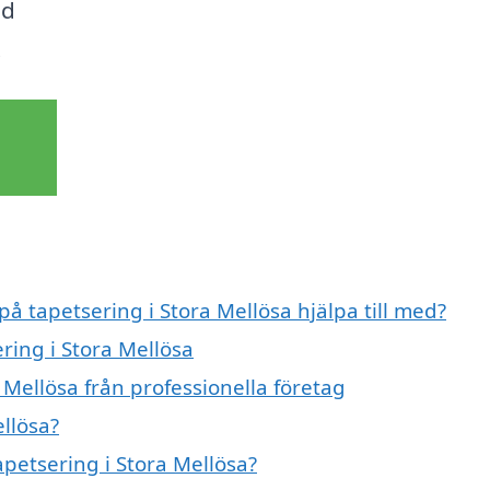
ed
!
på tapetsering i Stora Mellösa hjälpa till med?
ring i Stora Mellösa
 Mellösa från professionella företag
llösa?
apetsering i Stora Mellösa?