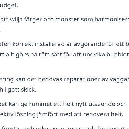
budget.
 att välja färger och mönster som harmoniser
.
eten korrekt installerad är avgörande för ett 
tt allt görs på rätt sätt för att undvika bubblo
ering kan det behövas reparationer av vägga
 i gott skick.
et kan ge rummet ett helt nytt utseende och
ektiv lösning jämfört med att renovera helt.
företag erbjuder även anpassade lösningar