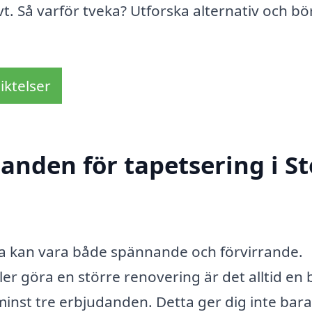
. Så varför tveka? Utforska alternativ och bö
iktelser
danden för tapetsering i S
ösa kan vara både spännande och förvirrande.
ler göra en större renovering är det alltid en 
inst tre erbjudanden. Detta ger dig inte bar