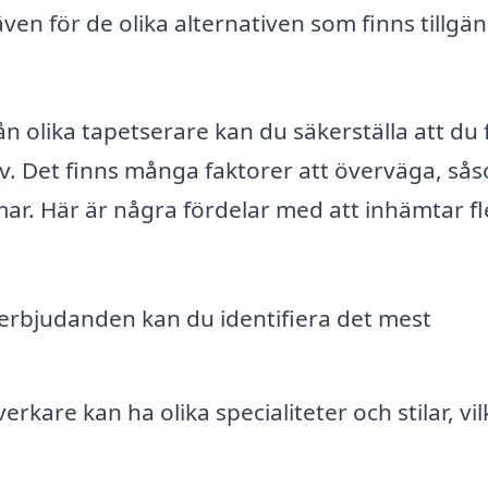
ven för de olika alternativen som finns tillgän
n olika tapetserare kan du säkerställa att du 
ov. Det finns många faktorer att överväga, så
ar. Här är några fördelar med att inhämtar fl
rbjudanden kan du identifiera det mest
erkare kan ha olika specialiteter och stilar, vil