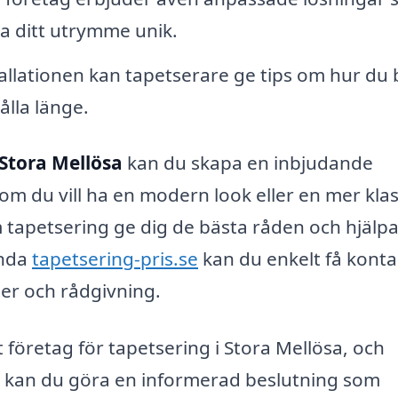
a ditt utrymme unik.
tallationen kan tapetserare ge tips om hur du 
ålla länge.
 Stora Mellösa
kan du skapa en inbjudande
 om du vill ha en modern look eller en mer klas
m tapetsering ge dig de bästa råden och hjälpa
ända
tapetsering-pris.se
kan du enkelt få konta
ter och rådgivning.
ätt företag för tapetsering i Stora Mellösa, och
 kan du göra en informerad beslutning som