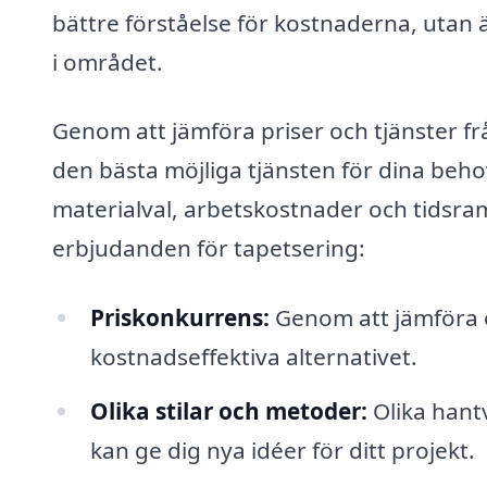
bättre förståelse för kostnaderna, utan ä
i området.
Genom att jämföra priser och tjänster frå
den bästa möjliga tjänsten för dina beh
materialval, arbetskostnader och tidsram
erbjudanden för tapetsering:
Priskonkurrens:
Genom att jämföra e
kostnadseffektiva alternativet.
Olika stilar och metoder:
Olika hantv
kan ge dig nya idéer för ditt projekt.