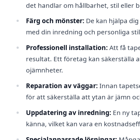
det handlar om hållbarhet, stil eller 
Färg och mönster:
De kan hjälpa dig
med din inredning och personliga stil
Professionell installation:
Att få tap
resultat. Ett företag kan säkerställa a
ojämnheter.
Reparation av väggar:
Innan tapets
för att säkerställa att ytan är jämn och
Uppdatering av inredning:
En ny tap
känna, vilket kan vara en kostnadseff
Specialanpassade lösningar:
Många 