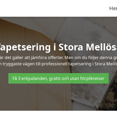
He
apetsering i Stora Mellö
 det gäller att jämföra offerter. Men om du följer denna g
h tryggaste vägen till professionell tapetsering i Stora Mellö
Få 3 erbjudanden, gratis och utan förpliktelser