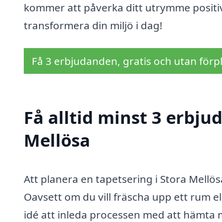
kommer att påverka ditt utrymme positivt
transformera din miljö i dag!
Få 3 erbjudanden, gratis och utan förpl
Få alltid minst 3 erbju
Mellösa
Att planera en tapetsering i Stora Mell
Oavsett om du vill fräscha upp ett rum el
idé att inleda processen med att hämta m