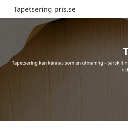
Tapetsering-pris.se
T
Tapetsering kan kännas som en utmaning – särskilt när
oc