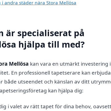
g i andra städer nära Stora Mellösa
 är specialiserat på
lösa hjälpa till med?
tora Mellösa
kan vara en utmärkt investering i 
itet. En professionell tapetserare kan erbjuda
ar både utseendet och känslan av ditt utrymm
apetseringsföretag kan hjälpa dig:
ig i valet av rätt tapet för dina behov, oavset