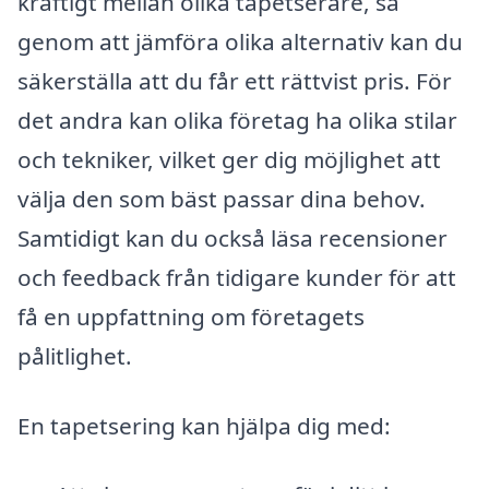
kraftigt mellan olika tapetserare, så
genom att jämföra olika alternativ kan du
säkerställa att du får ett rättvist pris. För
det andra kan olika företag ha olika stilar
och tekniker, vilket ger dig möjlighet att
välja den som bäst passar dina behov.
Samtidigt kan du också läsa recensioner
och feedback från tidigare kunder för att
få en uppfattning om företagets
pålitlighet.
En tapetsering kan hjälpa dig med: