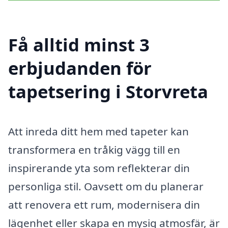
Få alltid minst 3
erbjudanden för
tapetsering i Storvreta
Att inreda ditt hem med tapeter kan
transformera en tråkig vägg till en
inspirerande yta som reflekterar din
personliga stil. Oavsett om du planerar
att renovera ett rum, modernisera din
lägenhet eller skapa en mysig atmosfär, är