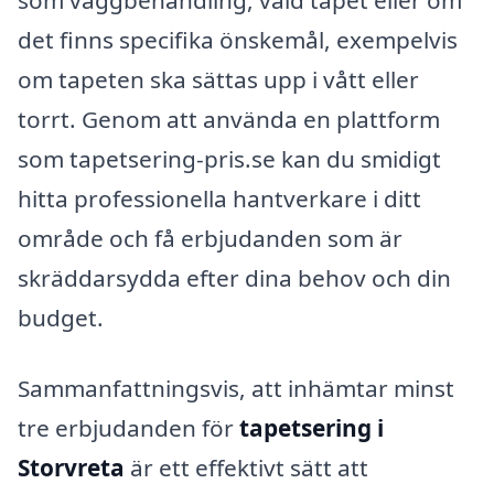
som väggbehandling, vald tapet eller om
det finns specifika önskemål, exempelvis
om tapeten ska sättas upp i vått eller
torrt. Genom att använda en plattform
som tapetsering-pris.se kan du smidigt
hitta professionella hantverkare i ditt
område och få erbjudanden som är
skräddarsydda efter dina behov och din
budget.
Sammanfattningsvis, att inhämtar minst
tre erbjudanden för
tapetsering i
Storvreta
är ett effektivt sätt att