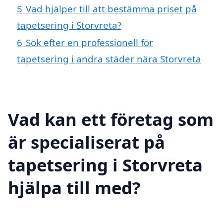
5
Vad hjälper till att bestämma priset på
tapetsering i Storvreta?
6
Sök efter en professionell för
tapetsering i andra städer nära Storvreta
Vad kan ett företag som
är specialiserat på
tapetsering i Storvreta
hjälpa till med?