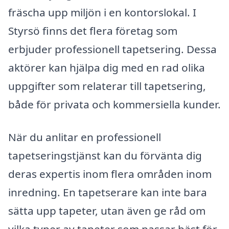
fräscha upp miljön i en kontorslokal. I
Styrsö finns det flera företag som
erbjuder professionell tapetsering. Dessa
aktörer kan hjälpa dig med en rad olika
uppgifter som relaterar till tapetsering,
både för privata och kommersiella kunder.
När du anlitar en professionell
tapetseringstjänst kan du förvänta dig
deras expertis inom flera områden inom
inredning. En tapetserare kan inte bara
sätta upp tapeter, utan även ge råd om
vilka typer av tapeter som passar bäst för