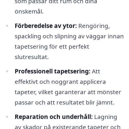
som passar ditt rum och dina
önskemål.
Förberedelse av ytor:
Rengöring,
spackling och slipning av väggar innan
tapetsering för ett perfekt
slutresultat.
Professionell tapetsering:
Att
effektivt och noggrant applicera
tapeter, vilket garanterar att mönster
passar och att resultatet blir jämnt.
Reparation och underhåll:
Lagning
av skador på existerande tapeter och