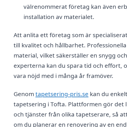
välrenommerat företag kan även erbj
installation av materialet.
Att anlita ett företag som är specialisera
till kvalitet och hållbarhet. Professione
material, vilket säkerställer en snygg och
experterna kan du spara tid och effort, 
vara nöjd med i många år framöver.
Genom
tapetsering-pris.se
kan du enkelt
tapetsering i Tofta. Plattformen gör det l
och tjänster från olika tapetserare, så a
om du planerar en renovering av en enda 