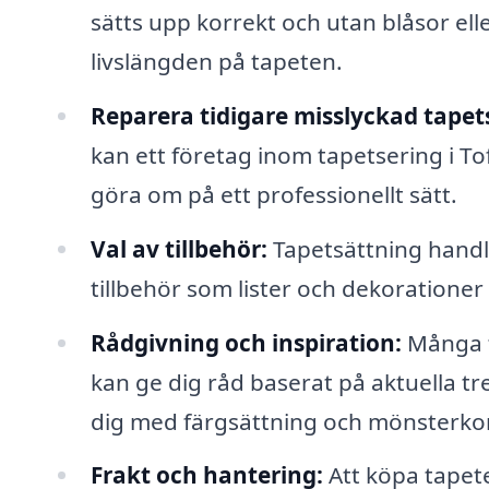
sätts upp korrekt och utan blåsor elle
livslängden på tapeten.
Reparera tidigare misslyckad tapet
kan ett företag inom tapetsering i To
göra om på ett professionellt sätt.
Val av tillbehör:
Tapetsättning handl
tillbehör som lister och dekorationer
Rådgivning och inspiration:
Många t
kan ge dig råd baserat på aktuella t
dig med färgsättning och mönsterko
Frakt och hantering:
Att köpa tapet