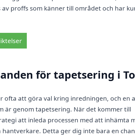
ns av proffs som känner till området och har k
iktelser
danden för tapetsering i To
r ofta att göra val kring inredningen, och en 
um är genom tapetsering. När det kommer till
 strategi att inleda processen med att inhämta 
a hantverkare. Detta ger dig inte bara en chan