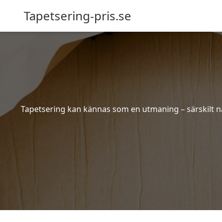
Tapetsering-pris.se
Tapetsering kan kännas som en utmaning – särskilt när