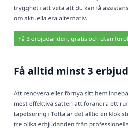
trygghet i att veta att du kan få assista
om aktuella era alternativ.
Få 3 erbjudanden, gratis och utan förpl
Få alltid minst 3 erbju
Att renovera eller förnya sitt hem innebä
mest effektiva sätten att förändra ett r
tapetsering i Tofta är det alltid en klok
tre olika erbjudanden från professionell