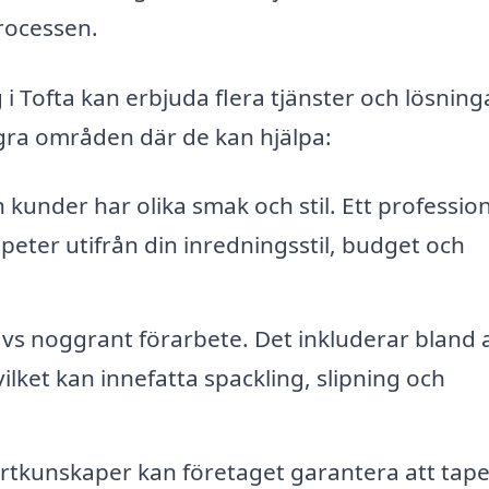
rocessen.
i Tofta kan erbjuda flera tjänster och lösning
ågra områden där de kan hjälpa:
kunder har olika smak och stil. Ett profession
tapeter utifrån din inredningsstil, budget och
vs noggrant förarbete. Det inkluderar bland 
ilket kan innefatta spackling, slipning och
tkunskaper kan företaget garantera att tap