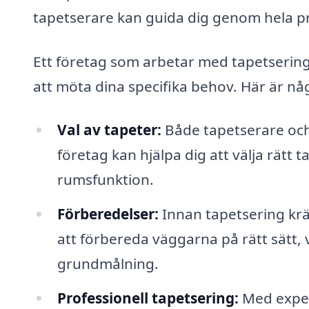
tapetserare kan guida dig genom hela p
Ett företag som arbetar med tapetsering 
att möta dina specifika behov. Här är n
Val av tapeter:
Både tapetserare och 
företag kan hjälpa dig att välja rätt 
rumsfunktion.
Förberedelser:
Innan tapetsering krä
att förbereda väggarna på rätt sätt, v
grundmålning.
Professionell tapetsering:
Med exper