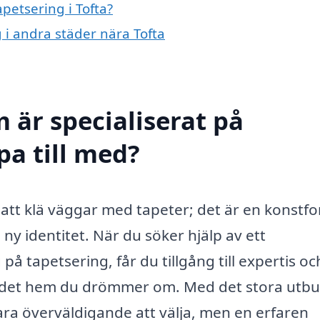
apetsering i Tofta?
g i andra städer nära Tofta
 är specialiserat på
pa till med?
 att klä väggar med tapeter; det är en konstf
ny identitet. När du söker hjälp av ett
på tapetsering, får du tillgång till expertis oc
a det hem du drömmer om. Med det stora utb
vara överväldigande att välja, men en erfaren