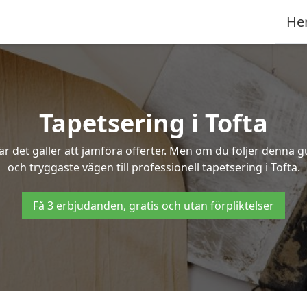
He
Tapetsering i Tofta
 det gäller att jämföra offerter. Men om du följer denna g
och tryggaste vägen till professionell tapetsering i Tofta.
Få 3 erbjudanden, gratis och utan förpliktelser