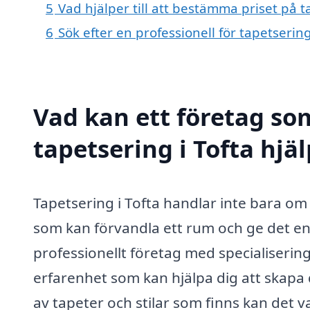
5
Vad hjälper till att bestämma priset på t
6
Sök efter en professionell för tapetserin
Vad kan ett företag som
tapetsering i Tofta hjäl
Tapetsering i Tofta handlar inte bara om
som kan förvandla ett rum och ge det en 
professionellt företag med specialisering 
erfarenhet som kan hjälpa dig att skap
av tapeter och stilar som finns kan det 