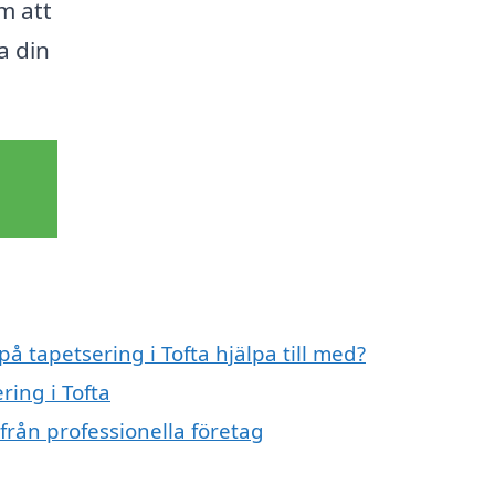
m att
a din
på tapetsering i Tofta hjälpa till med?
ring i Tofta
från professionella företag