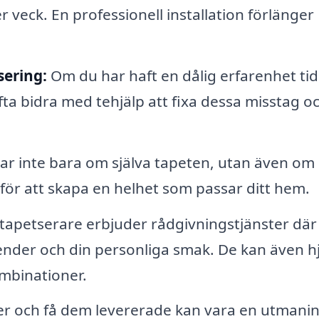
r veck. En professionell installation förlänger
sering:
Om du har haft en dålig erfarenhet tid
fta bidra med tehjälp att fixa dessa misstag o
ar inte bara om själva tapeten, utan även om
 för att skapa en helhet som passar ditt hem.
apetserare erbjuder rådgivningstjänster där
render och din personliga smak. De kan även h
mbinationer.
er och få dem levererade kan vara en utmanin