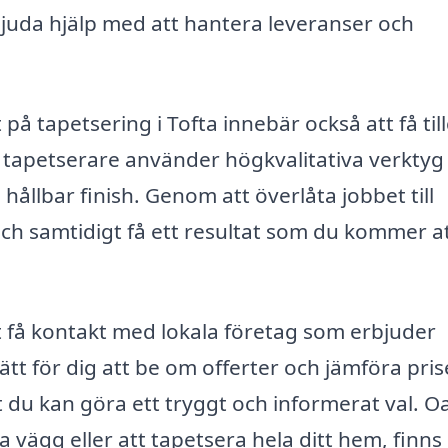
uda hjälp med att hantera leveranser och
t på tapetsering i Tofta innebär också att få ti
lla tapetserare använder högkvalitativa verktyg
 hållbar finish. Genom att överlåta jobbet till
och samtidigt få ett resultat som du kommer a
 få kontakt med lokala företag som erbjuder
ätt för dig att be om offerter och jämföra pris
tt du kan göra ett tryggt och informerat val. O
vägg eller att tapetsera hela ditt hem, finns