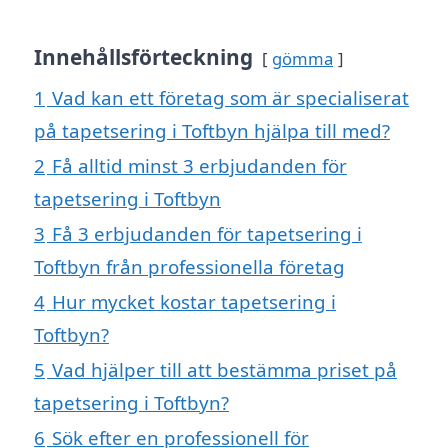
Innehållsförteckning
gömma
1
Vad kan ett företag som är specialiserat
på tapetsering i Toftbyn hjälpa till med?
2
Få alltid minst 3 erbjudanden för
tapetsering i Toftbyn
3
Få 3 erbjudanden för tapetsering i
Toftbyn från professionella företag
4
Hur mycket kostar tapetsering i
Toftbyn?
5
Vad hjälper till att bestämma priset på
tapetsering i Toftbyn?
6
Sök efter en professionell för