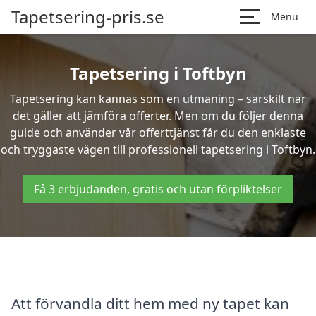
Tapetsering-pris.se
Menu
Tapetsering i Toftbyn
Tapetsering kan kännas som en utmaning – särskilt när
det gäller att jämföra offerter. Men om du följer denna
guide och använder vår offerttjänst får du den enklaste
och tryggaste vägen till professionell tapetsering i Toftbyn.
Få 3 erbjudanden, gratis och utan förpliktelser
Att förvandla ditt hem med ny tapet kan