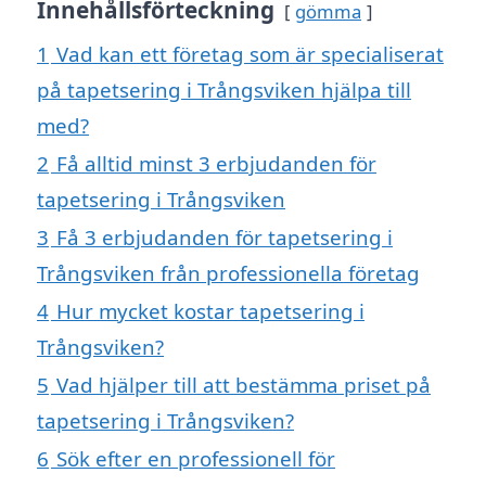
Innehållsförteckning
gömma
1
Vad kan ett företag som är specialiserat
på tapetsering i Trångsviken hjälpa till
med?
2
Få alltid minst 3 erbjudanden för
tapetsering i Trångsviken
3
Få 3 erbjudanden för tapetsering i
Trångsviken från professionella företag
4
Hur mycket kostar tapetsering i
Trångsviken?
5
Vad hjälper till att bestämma priset på
tapetsering i Trångsviken?
6
Sök efter en professionell för