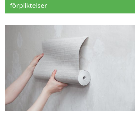
förpliktelser