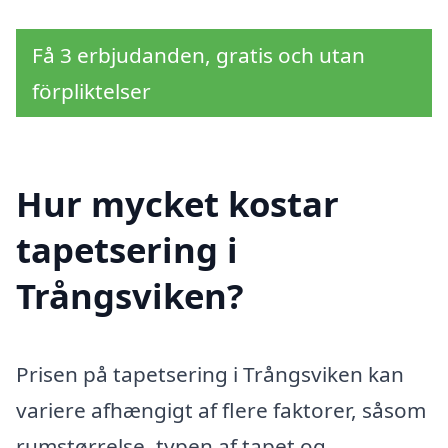
Få 3 erbjudanden, gratis och utan
förpliktelser
Hur mycket kostar
tapetsering i
Trångsviken?
Prisen på tapetsering i Trångsviken kan
variere afhængigt af flere faktorer, såsom
rumstørrelse, typen af tapet og