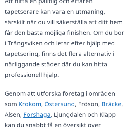
Att hitta en pålitlig och erfaren
tapetserare kan vara en utmaning,
särskilt när du vill säkerställa att ditt hem
får den bästa möjliga finishen. Om du bor
i Trångsviken och letar efter hjälp med
tapetsering, finns det flera alternativ i
närliggande städer där du kan hitta
professionell hjälp.
Genom att utforska företag i områden
som
Krokom
,
Östersund
, Frösön,
Bräcke
,
Alsen,
Forshaga
, Ljungdalen och Kläpp
kan du snabbt få en översikt över